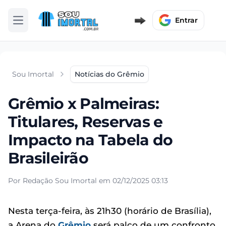
Entrar
Abrir menu
Sou Imortal
Notícias do Grêmio
Grêmio x Palmeiras:
Titulares, Reservas e
Impacto na Tabela do
Brasileirão
Por Redação Sou Imortal em 02/12/2025 03:13
Nesta terça-feira, às 21h30 (horário de Brasília),
a Arena do
Grêmio
será palco de um confronto