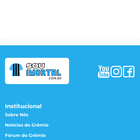
Institucional
Sobre Nós
Notícias do Grêmio
Fórum do Grêmio