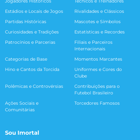
Jogadores Históricos
Técnicos e Treinadores
Estádios e Locais de Jogos
Rivalidades e Clássicos
Partidas Históricas
Mascotes e Símbolos
Curiosidades e Tradições
Estatísticas e Recordes
Patrocínios e Parcerias
Filiais e Parceiros
Internacionais
Categorias de Base
Momentos Marcantes
Hino e Cantos da Torcida
Uniformes e Cores do
Clube
Polêmicas e Controvérsias
Contribuições para o
Futebol Brasileiro
Ações Sociais e
Torcedores Famosos
Comunitárias
Sou Imortal