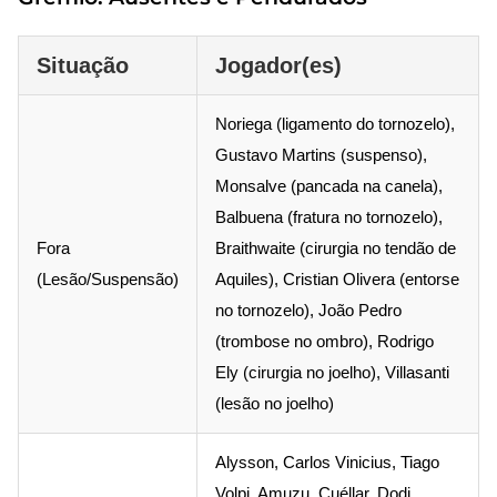
Situação
Jogador(es)
Noriega (ligamento do tornozelo),
Gustavo Martins (suspenso),
Monsalve (pancada na canela),
Balbuena (fratura no tornozelo),
Fora
Braithwaite (cirurgia no tendão de
(Lesão/Suspensão)
Aquiles), Cristian Olivera (entorse
no tornozelo), João Pedro
(trombose no ombro), Rodrigo
Ely (cirurgia no joelho), Villasanti
(lesão no joelho)
Alysson, Carlos Vinicius, Tiago
Volpi, Amuzu, Cuéllar, Dodi,