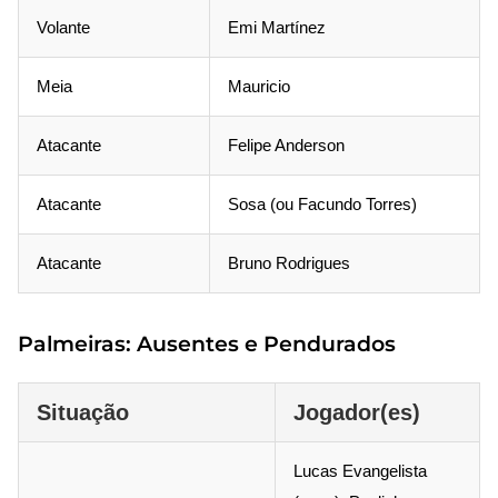
Volante
Emi Martínez
Meia
Mauricio
Atacante
Felipe Anderson
Atacante
Sosa (ou Facundo Torres)
Atacante
Bruno Rodrigues
Palmeiras: Ausentes e Pendurados
Situação
Jogador(es)
Lucas Evangelista