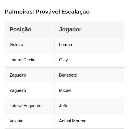
Palmeiras: Provável Escalação
Posição
Jogador
Goleiro
Lomba
Lateral Direito
Giay
Zagueiro
Benedetti
Zagueiro
Micael
Lateral Esquerdo
Jefté
Volante
Aníbal Moreno