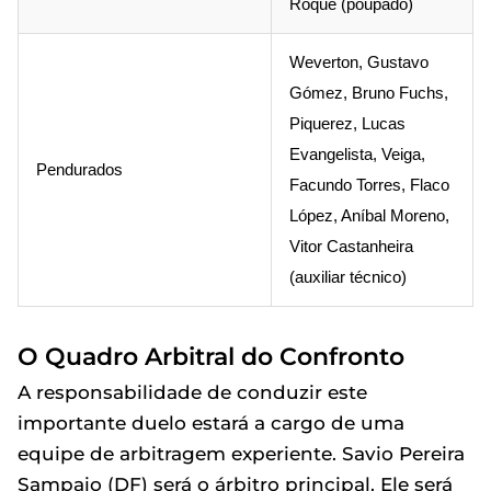
Roque (poupado)
Weverton, Gustavo
Gómez, Bruno Fuchs,
Piquerez, Lucas
Evangelista, Veiga,
Pendurados
Facundo Torres, Flaco
López, Aníbal Moreno,
Vitor Castanheira
(auxiliar técnico)
O Quadro Arbitral do Confronto
A responsabilidade de conduzir este
importante duelo estará a cargo de uma
equipe de arbitragem experiente. Savio Pereira
Sampaio (DF) será o árbitro principal. Ele será