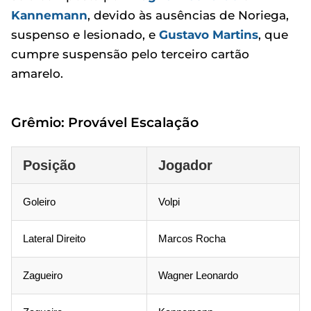
Kannemann
, devido às ausências de Noriega,
suspenso e lesionado, e
Gustavo Martins
, que
cumpre suspensão pelo terceiro cartão
amarelo.
Grêmio: Provável Escalação
Posição
Jogador
Goleiro
Volpi
Lateral Direito
Marcos Rocha
Zagueiro
Wagner Leonardo