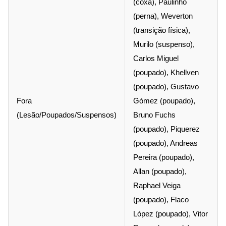
(coxa), Paulinho
(perna), Weverton
(transição física),
Murilo (suspenso),
Carlos Miguel
(poupado), Khellven
(poupado), Gustavo
Fora
Gómez (poupado),
(Lesão/Poupados/Suspensos)
Bruno Fuchs
(poupado), Piquerez
(poupado), Andreas
Pereira (poupado),
Allan (poupado),
Raphael Veiga
(poupado), Flaco
López (poupado), Vitor