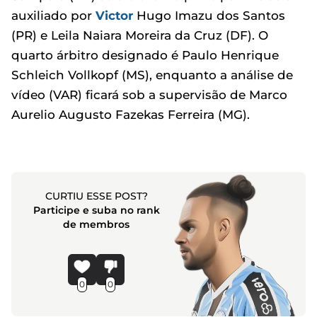
auxiliado por
Victor
Hugo Imazu dos Santos
(PR) e Leila Naiara Moreira da Cruz (DF). O
quarto árbitro designado é Paulo Henrique
Schleich Vollkopf (MS), enquanto a análise de
vídeo (VAR) ficará sob a supervisão de Marco
Aurelio Augusto Fazekas Ferreira (MG).
CURTIU ESSE POST?
Participe e suba no rank
de membros
0
0