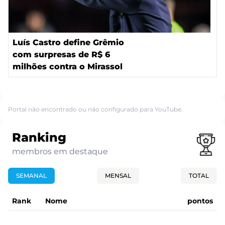
Luís Castro define Grêmio
com surpresas de R$ 6
milhões contra o Mirassol
Portal não encontrado ou não configurado para YouTube.
Ranking
membros em destaque
SEMANAL
MENSAL
TOTAL
Rank
Nome
pontos