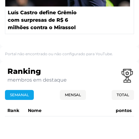
Luís Castro define Grêmio
com surpresas de R$ 6
milhões contra o Mirassol
Portal não encontrado ou não configurado para YouTube.
Ranking
membros em destaque
SEMANAL
MENSAL
TOTAL
Rank
Nome
pontos