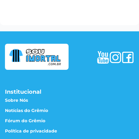
Institucional
Sobre Nós
Notícias do Grêmio
Fórum do Grêmio
Política de privacidade