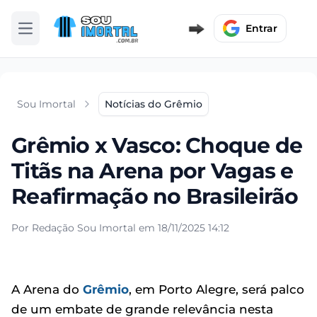
Entrar
Abrir menu
Sou Imortal
Notícias do Grêmio
Grêmio x Vasco: Choque de
Titãs na Arena por Vagas e
Reafirmação no Brasileirão
Por Redação Sou Imortal em 18/11/2025 14:12
A Arena do
Grêmio
, em Porto Alegre, será palco
de um embate de grande relevância nesta