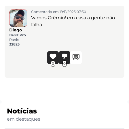
Comentado em 19/11/2025 07:30
Vamos Grêmio! em casa a gente não
falha
Diego
Nível:
Pro
Rank:
32825
0
0
Notícias
em destaques