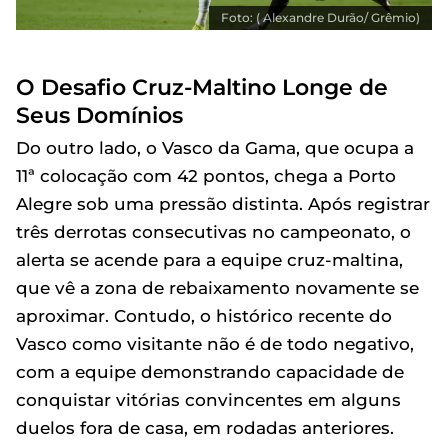
Foto: ( Alexandre Durão/ Grêmio)
O Desafio Cruz-Maltino Longe de
Seus Domínios
Do outro lado, o Vasco da Gama, que ocupa a
11ª colocação com 42 pontos, chega a Porto
Alegre sob uma pressão distinta. Após registrar
três derrotas consecutivas no campeonato, o
alerta se acende para a equipe cruz-maltina,
que vê a zona de rebaixamento novamente se
aproximar. Contudo, o histórico recente do
Vasco como visitante não é de todo negativo,
com a equipe demonstrando capacidade de
conquistar vitórias convincentes em alguns
duelos fora de casa, em rodadas anteriores.