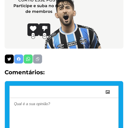
Participe e suba no rank
de membros
2
0
Comentários: