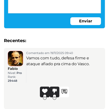
Enviar
Recentes:
Comentado em 19/11/2025 09:40
Vamos com tudo, defesa firme e
ataque afiado pra cima do Vasco.
Fabio
Nível:
Pro
Rank:
29448
0
0