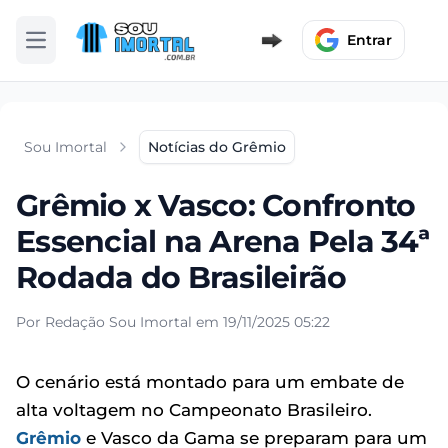
Entrar
Abrir menu
Sou Imortal
Notícias do Grêmio
Grêmio x Vasco: Confronto
Essencial na Arena Pela 34ª
Rodada do Brasileirão
Por Redação Sou Imortal em 19/11/2025 05:22
O cenário está montado para um embate de
alta voltagem no Campeonato Brasileiro.
Grêmio
e Vasco da Gama se preparam para um