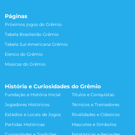
Páginas
Próximos jogos do Grêmio
Tabela Brasileirão Grêmio
Tabela Sul-Americana Grêmio
Elenco do Grêmio
Músicas do Grêmio
História e Curiosidades do Grêmio
Fundação e História Inicial
Títulos e Conquistas
Jogadores Históricos
Técnicos e Treinadores
Estádios e Locais de Jogos
Rivalidades e Clássicos
Partidas Históricas
Mascotes e Símbolos
Curiosidades e Tradições
Estatísticas e Recordes