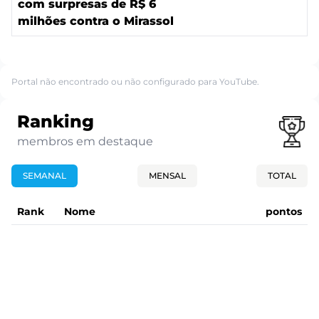
com surpresas de R$ 6
milhões contra o Mirassol
Portal não encontrado ou não configurado para YouTube.
Ranking
membros em destaque
SEMANAL
MENSAL
TOTAL
Rank
Nome
pontos