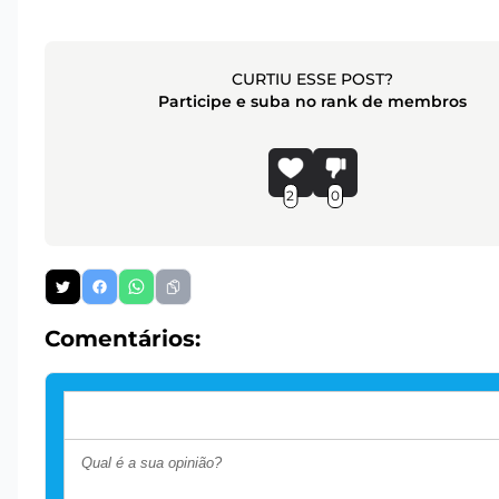
CURTIU ESSE POST?
Participe e suba no rank de membros
2
0
Comentários: