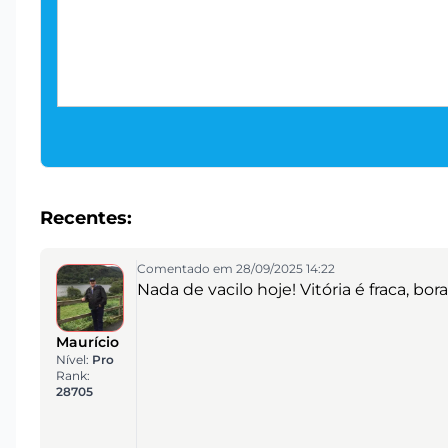
Recentes:
Comentado em 28/09/2025 14:22
Nada de vacilo hoje! Vitória é fraca, bo
Maurício
Nível:
Pro
Rank:
28705