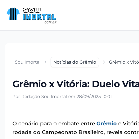
Sou Imortal
Notícias do Grêmio
Grêmio x Vitór
Grêmio x Vitória: Duelo Vit
Por Redação Sou Imortal em 28/09/2025 10:01
O cenário para o embate entre
Grêmio
e Vitór
rodada do Campeonato Brasileiro, revela con