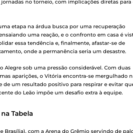
 jornadas no torneio, com implicações diretas para
s uma etapa na árdua busca por uma recuperação
á ensaiando uma reação, e o confronto em casa é vis
dar essa tendência e, finalmente, afastar-se de
xamento, onde a permanência seria um desastre.
to Alegre sob uma pressão considerável. Com duas
imas aparições, o Vitória encontra-se mergulhado n
e um resultado positivo para respirar e evitar qu
ecente do Leão impõe um desafio extra à equipe.
 na Tabela
de Brasília), com a Arena do Grêmio servindo de pal