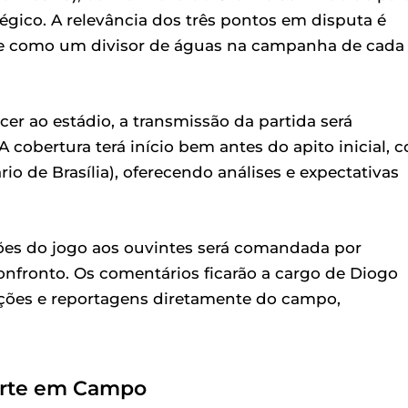
égico. A relevância dos três pontos em disputa é
se como um divisor de águas na campanha de cada
r ao estádio, a transmissão da partida será
 cobertura terá início bem antes do apito inicial, 
io de Brasília), oferecendo análises e expectativas
ões do jogo aos ouvintes será comandada por
confronto. Os comentários ficarão a cargo de Diogo
mações e reportagens diretamente do campo,
porte em Campo