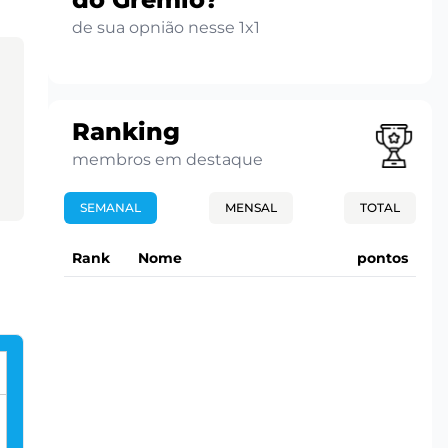
de sua opnião nesse 1x1
Ranking
membros em destaque
SEMANAL
MENSAL
TOTAL
Rank
Nome
pontos