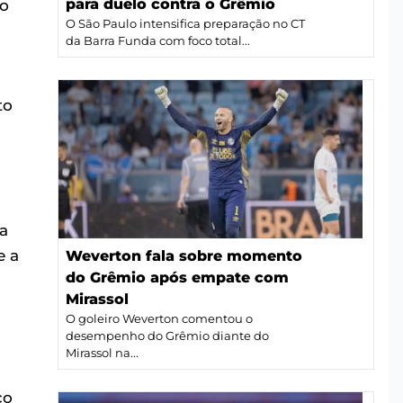
para duelo contra o Grêmio
 o
O São Paulo intensifica preparação no CT
da Barra Funda com foco total...
to
a
e a
Weverton fala sobre momento
do Grêmio após empate com
Mirassol
O goleiro Weverton comentou o
desempenho do Grêmio diante do
Mirassol na...
co