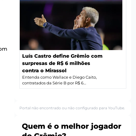
com
Luís Castro define Grêmio com
surpresas de R$ 6 milhões
contra o Mirassol
Entenda como Wallace e Diego Caito,
contratados da Série B por R$ 6...
Portal não encontrado ou não configurado para YouTube.
Quem é o melhor jogador
do Grêmio?