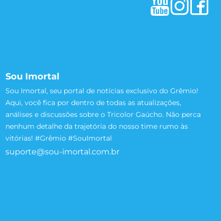
Sou Imortal
Sou Imortal, seu portal de notícias exclusivo do Grêmio!
Aqui, você fica por dentro de todas as atualizações,
análises e discussões sobre o Tricolor Gaúcho. Não perca
nenhum detalhe da trajetória do nosso time rumo às
vitórias! #Grêmio #SouImortal
suporte@sou-imortal.com.br