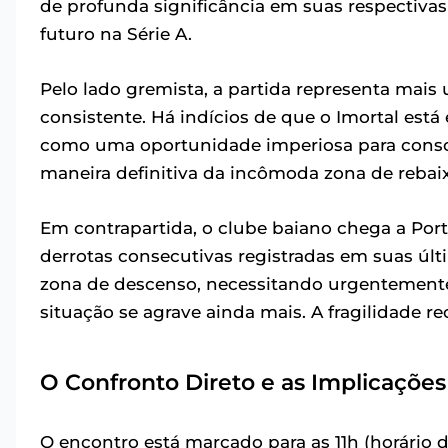
de profunda significância em suas respectivas
futuro na Série A.
Pelo lado gremista, a partida representa mai
consistente. Há indícios de que o Imortal est
como uma oportunidade imperiosa para consoli
maneira definitiva da incômoda zona de rebai
Em contrapartida, o clube baiano chega a Por
derrotas consecutivas registradas em suas últ
zona de descenso, necessitando urgentemente d
situação se agrave ainda mais. A fragilidade r
O Confronto Direto e as Implicações
O encontro está marcado para as 11h (horário 