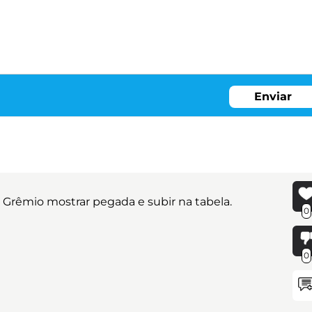
Enviar
ra Grêmio mostrar pegada e subir na tabela.
0
0