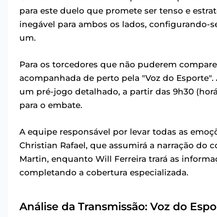
para este duelo que promete ser tenso e estrat
inegável para ambos os lados, configurando-
um.
Para os torcedores que não puderem comparece
acompanhada de perto pela "Voz do Esporte". A
um pré-jogo detalhado, a partir das 9h30 (horár
para o embate.
A equipe responsável por levar todas as emoç
Christian Rafael, que assumirá a narração do 
Martin, enquanto Will Ferreira trará as infor
completando a cobertura especializada.
Análise da Transmissão: Voz do Es