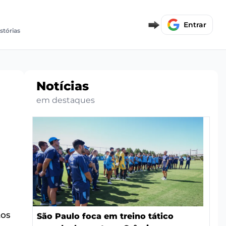
Entrar
stórias
Notícias
em destaques
tos
São Paulo foca em treino tático