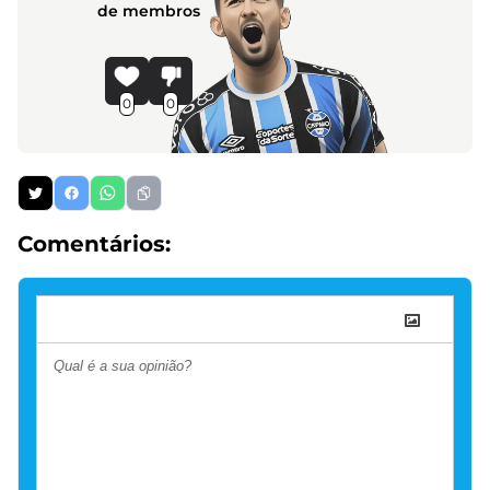
de membros
0
0
Comentários: