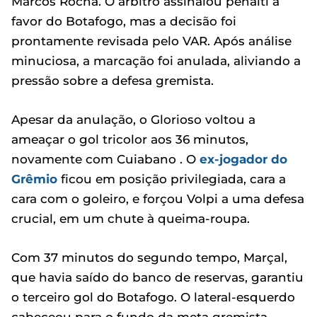
Marcos Rocha. O árbitro assinalou pênalti a
favor do Botafogo, mas a decisão foi
prontamente revisada pelo VAR. Após análise
minuciosa, a marcação foi anulada, aliviando a
pressão sobre a defesa gremista.
Apesar da anulação, o Glorioso voltou a
ameaçar o gol tricolor aos 36 minutos,
novamente com Cuiabano . O
ex-jogador do
Grêmio
ficou em posição privilegiada, cara a
cara com o goleiro, e forçou Volpi a uma defesa
crucial, em um chute à queima-roupa.
Com 37 minutos do segundo tempo, Marçal,
que havia saído do banco de reservas, garantiu
o terceiro gol do Botafogo. O lateral-esquerdo
cabeceou para o fundo da meta gremista,