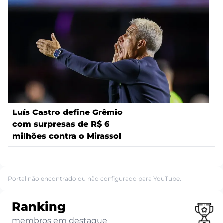
Luís Castro define Grêmio
com surpresas de R$ 6
milhões contra o Mirassol
Portal não encontrado ou não configurado para YouTube.
Ranking
membros em destaque