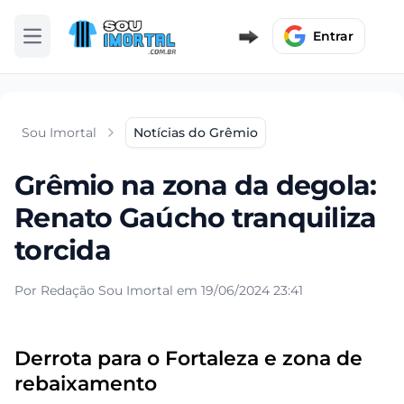
Entrar
Abrir menu
Sou Imortal
Notícias do Grêmio
Grêmio na zona da degola:
Renato Gaúcho tranquiliza
torcida
Por Redação Sou Imortal em 19/06/2024 23:41
Derrota para o Fortaleza e zona de
rebaixamento