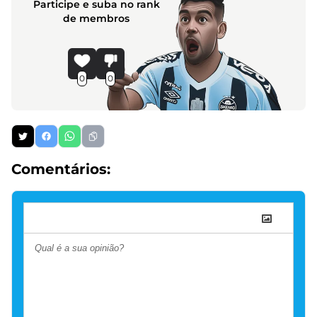
Participe e suba no rank
de membros
0
0
Comentários: