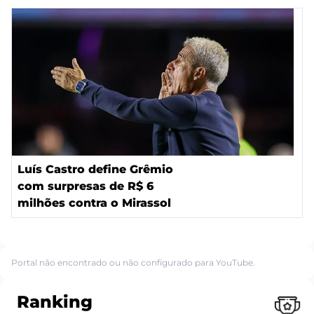
Luís Castro define Grêmio
com surpresas de R$ 6
milhões contra o Mirassol
Portal não encontrado ou não configurado para YouTube.
Ranking