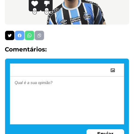
0
0
Comentários:
Enviar