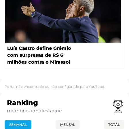
Luís Castro define Grêmio
com surpresas de R$ 6
milhões contra o Mirassol
Portal não encontrado ou não configurado para YouTube.
Ranking
membros em destaque
SEMANAL
MENSAL
TOTAL