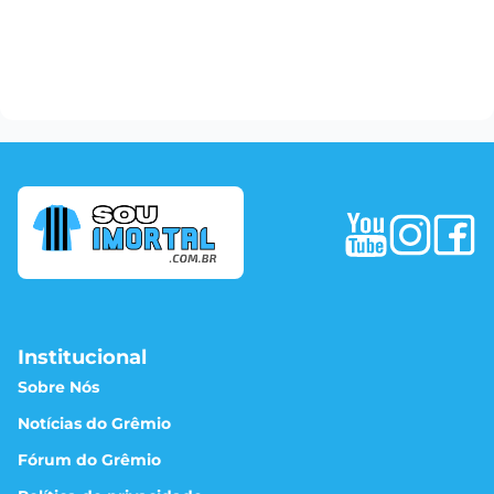
Institucional
Sobre Nós
Notícias do Grêmio
Fórum do Grêmio