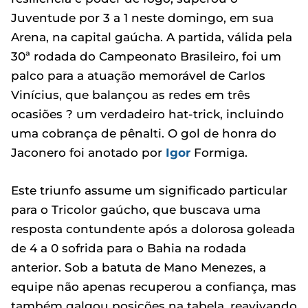
Juventude por 3 a 1 neste domingo, em sua
Arena, na capital gaúcha. A partida, válida pela
30ª rodada do Campeonato Brasileiro, foi um
palco para a atuação memorável de Carlos
Vinícius, que balançou as redes em três
ocasiões ? um verdadeiro hat-trick, incluindo
uma cobrança de pênalti. O gol de honra do
Jaconero foi anotado por
Igor
Formiga.
Este triunfo assume um significado particular
para o Tricolor gaúcho, que buscava uma
resposta contundente após a dolorosa goleada
de 4 a 0 sofrida para o Bahia na rodada
anterior. Sob a batuta de Mano Menezes, a
equipe não apenas recuperou a confiança, mas
também galgou posições na tabela, reavivando