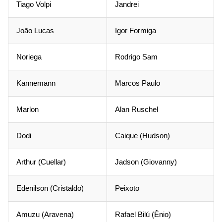
Tiago Volpi
Jandrei
João Lucas
Igor Formiga
Noriega
Rodrigo Sam
Kannemann
Marcos Paulo
Marlon
Alan Ruschel
Dodi
Caique (Hudson)
Arthur (Cuellar)
Jadson (Giovanny)
Edenilson (Cristaldo)
Peixoto
Amuzu (Aravena)
Rafael Bilú (Ênio)