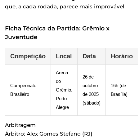
que, a cada rodada, parece mais improvável.
Ficha Técnica da Partida: Grêmio x
Juventude
Competição
Local
Data
Horário
Arena
26 de
do
Campeonato
outubro
16h (de
Grêmio,
Brasileiro
de 2025
Brasília)
Porto
(sábado)
Alegre
Arbitragem
Árbitro: Alex Gomes Stefano (RJ)