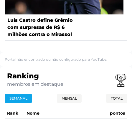
Luís Castro define Grêmio
com surpresas de R$ 6
milhões contra o Mirassol
Portal não encontrado ou não configurado para YouTube.
Ranking
membros em destaque
SEMANAL
MENSAL
TOTAL
Rank
Nome
pontos