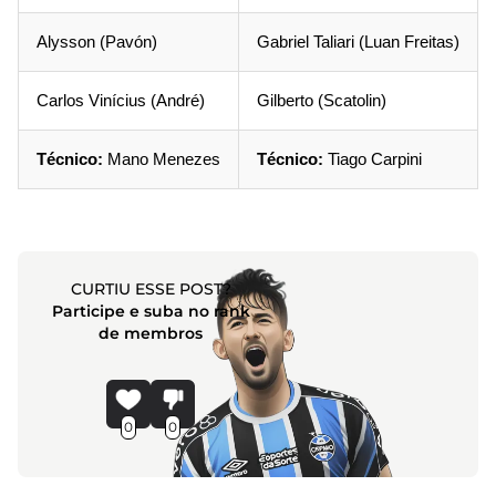
Alysson (Pavón)
Gabriel Taliari (Luan Freitas)
Carlos Vinícius (André)
Gilberto (Scatolin)
Técnico:
Mano Menezes
Técnico:
Tiago Carpini
CURTIU ESSE POST?
Participe e suba no rank
de membros
0
0