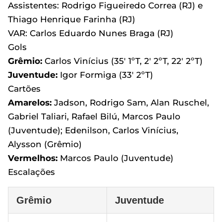
Assistentes: Rodrigo Figueiredo Correa (RJ) e
Thiago Henrique Farinha (RJ)
VAR: Carlos Eduardo Nunes Braga (RJ)
Gols
Grêmio:
Carlos Vinícius (35' 1ºT, 2' 2ºT, 22' 2ºT)
Juventude:
Igor Formiga (33' 2ºT)
Cartões
Amarelos:
Jadson, Rodrigo Sam, Alan Ruschel,
Gabriel Taliari, Rafael Bilú, Marcos Paulo
(Juventude); Edenilson, Carlos Vinícius,
Alysson (Grêmio)
Vermelhos:
Marcos Paulo (Juventude)
Escalações
Grêmio
Juventude