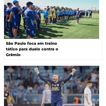
São Paulo foca em treino
tático para duelo contra o
Grêmio