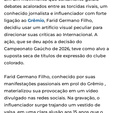
debates acalorados entre as torcidas rivais, um
conhecido jornalista e influenciador com forte
ligação ao
Grêmio
, Farid Germano Filho,
decidiu usar um artifício visual peculiar para
direcionar suas críticas ao Internacional. A
ação, que se deu após a decisão do
Campeonato Gaúcho de 2026, teve como alvo a
suposta seca de títulos de expressão do clube
colorado.
Farid Germano Filho, conhecido por suas
manifestações passionais em prol do Grêmio ,
materializou sua provocação em um vídeo
divulgado nas redes sociais. Na gravação, o
influenciador surge trajando um vestido de
valsa, em uma clara alusão aos 15 anos que o