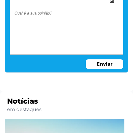
Enviar
Notícias
em destaques