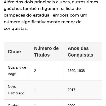
Além dos dois principais clubes, outros times
gaúchos também figuram na lista de
campeões do estadual, embora com um
número significativamente menor de
conquistas:
Número de
Anos das
Clube
Títulos
Conquistas
Guarany de
2
1920, 1938
Bagé
Novo
1
2017
Hamburgo
Caxias
1
2000