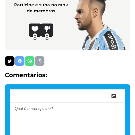
Participe e suba no rank
de membros
0
0
Comentários: