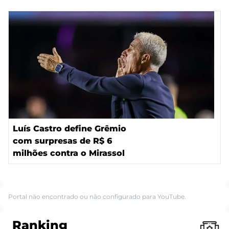
Luís Castro define Grêmio
com surpresas de R$ 6
milhões contra o Mirassol
Portal não encontrado ou não configurado para YouTube.
Ranking