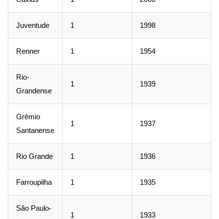
Juventude
1
1998
Renner
1
1954
Rio-
1
1939
Grandense
Grêmio
1
1937
Santanense
Rio Grande
1
1936
Farroupilha
1
1935
São Paulo-
1
1933