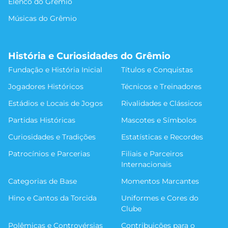
Elenco do Grêmio
Músicas do Grêmio
História e Curiosidades do Grêmio
Fundação e História Inicial
Títulos e Conquistas
Jogadores Históricos
Técnicos e Treinadores
Estádios e Locais de Jogos
Rivalidades e Clássicos
Partidas Históricas
Mascotes e Símbolos
Curiosidades e Tradições
Estatísticas e Recordes
Patrocínios e Parcerias
Filiais e Parceiros
Internacionais
Categorias de Base
Momentos Marcantes
Hino e Cantos da Torcida
Uniformes e Cores do
Clube
Polêmicas e Controvérsias
Contribuições para o