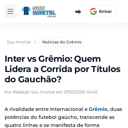
Entrar
Abrir menu
Sou Imortal
Notícias do Grêmio
Inter vs Grêmio: Quem
Lidera a Corrida por Títulos
do Gauchão?
Por Redação Sou Imortal em 27/02/2026 04:42
A rivalidade entre Internacional e
Grêmio
, duas
potências do futebol gaúcho, transcende as
quatro linhas e se manifesta de forma