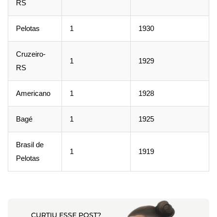
RS
Pelotas
1
1930
Cruzeiro-
1
1929
RS
Americano
1
1928
Bagé
1
1925
Brasil de
1
1919
Pelotas
CURTIU ESSE POST?