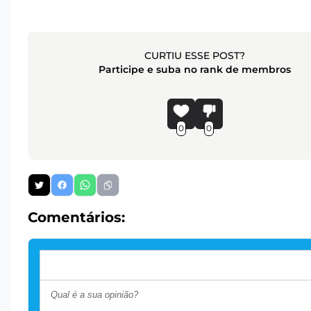
CURTIU ESSE POST?
Participe e suba no rank de membros
0
0
Comentários: