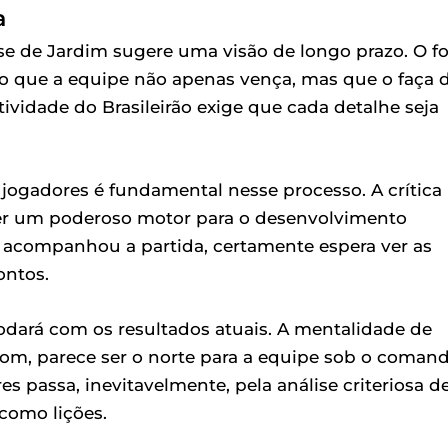
a
ise de Jardim sugere uma visão de longo prazo. O f
do que a equipe não apenas vença, mas que o faça 
ividade do Brasileirão exige que cada detalhe seja
jogadores é fundamental nesse processo. A crítica
er um poderoso motor para o desenvolvimento
ue acompanhou a partida, certamente espera ver as
ontos.
dará com os resultados atuais. A mentalidade de
bom, parece ser o norte para a equipe sob o coman
s passa, inevitavelmente, pela análise criteriosa d
 como lições.