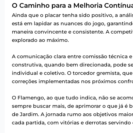
O Caminho para a Melhoria Contínu
Ainda que o placar tenha sido positivo, a anál
está em lapidar as nuances do jogo, garantin
maneira convincente e consistente. A competit
explorado ao máximo.
A comunicação clara entre comissão técnica e 
construtiva, quando bem direcionada, pode s
individual e coletivo. O torcedor gremista, q
correções implementadas nos próximos confr
O Flamengo, ao que tudo indica, não se acomo
sempre buscar mais, de aprimorar o que já é 
de Jardim. A jornada rumo aos objetivos maiore
cada partida, com vitórias e derrotas servindo