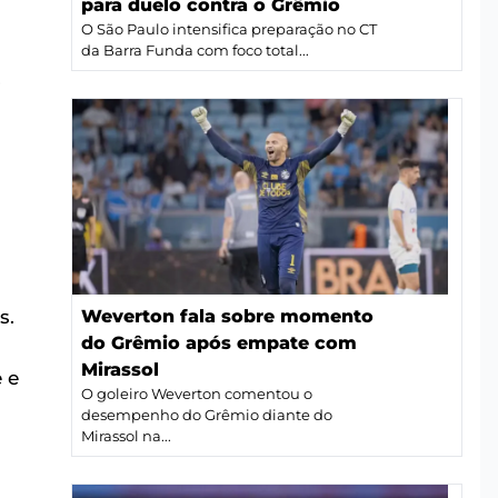
para duelo contra o Grêmio
O São Paulo intensifica preparação no CT
da Barra Funda com foco total...
,
s.
Weverton fala sobre momento
do Grêmio após empate com
Mirassol
 e
O goleiro Weverton comentou o
desempenho do Grêmio diante do
Mirassol na...