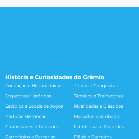
História e Curiosidades do Grêmio
Fundação e História Inicial
Títulos e Conquistas
Jogadores Históricos
Técnicos e Treinadores
Estádios e Locais de Jogos
Rivalidades e Clássicos
Partidas Históricas
Mascotes e Símbolos
Curiosidades e Tradições
Estatísticas e Recordes
Patrocínios e Parcerias
Filiais e Parceiros