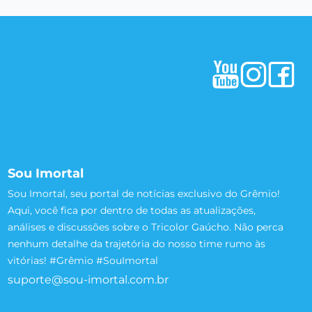
Sou Imortal
Sou Imortal, seu portal de notícias exclusivo do Grêmio!
Aqui, você fica por dentro de todas as atualizações,
análises e discussões sobre o Tricolor Gaúcho. Não perca
nenhum detalhe da trajetória do nosso time rumo às
vitórias! #Grêmio #SouImortal
suporte@sou-imortal.com.br