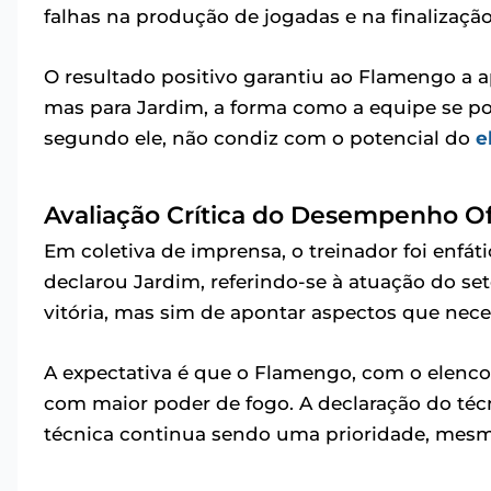
falhas na produção de jogadas e na finalizaçã
O resultado positivo garantiu ao Flamengo a 
mas para Jardim, a forma como a equipe se po
segundo ele, não condiz com o potencial do
e
Avaliação Crítica do Desempenho O
Em coletiva de imprensa, o treinador foi enfáti
declarou Jardim, referindo-se à atuação do seto
vitória, mas sim de apontar aspectos que nec
A expectativa é que o Flamengo, com o elenco
com maior poder de fogo. A declaração do técni
técnica continua sendo uma prioridade, mes