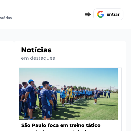
Entrar
istórias
Notícias
em destaques
São Paulo foca em treino tático