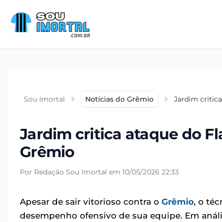
Sou Imortal
Notícias do Grêmio
Jardim critic
Jardim critica ataque do F
Grêmio
Por Redação Sou Imortal em 10/05/2026 22:33
Apesar de sair vitorioso contra o
Grêmio
, o té
desempenho ofensivo de sua equipe. Em anál