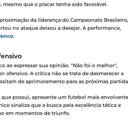
o, mesmo que o placar tenha sido favorável.
aproximação da liderança do Campeonato Brasileiro
rtou no ataque deixou a desejar. A performance,
lenco
.
fensivo
co ao expressar sua opinião. "Não foi o melhor",
r ofensivo. A crítica não se trata de desmerecer a
essitam de aprimoramento para as próximas partida
 que possui, apresente um futebol mais envolvente
co sinaliza que a busca pela excelência tática e
mo em momentos de triunfo.