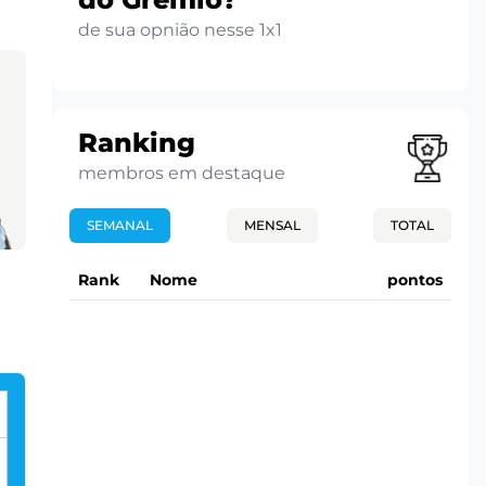
de sua opnião nesse 1x1
Ranking
membros em destaque
SEMANAL
MENSAL
TOTAL
Rank
Nome
pontos