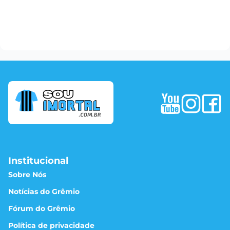
Institucional
Sobre Nós
Notícias do Grêmio
Fórum do Grêmio
Política de privacidade