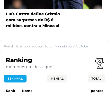
Luís Castro define Grêmio
com surpresas de R$ 6
milhões contra o Mirassol
Portal não encontrado ou não configurado para YouTube.
Ranking
membros em destaque
SEMANAL
MENSAL
TOTAL
Rank
Nome
pontos