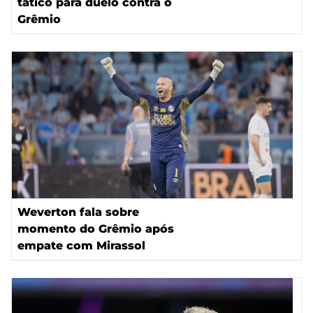
tático para duelo contra o
Grêmio
Weverton fala sobre
momento do Grêmio após
empate com Mirassol