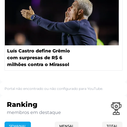
Luís Castro define Grêmio
com surpresas de R$ 6
milhões contra o Mirassol
Portal não encontrado ou não configurado para YouTube.
Ranking
membros em destaque
SEMANAL
MENSAL
TOTAL