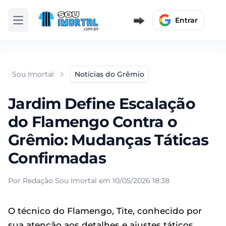
Entrar
Abrir menu
Sou Imortal
Notícias do Grêmio
Jardim Define Escalação
do Flamengo Contra o
Grêmio: Mudanças Táticas
Confirmadas
Por Redação Sou Imortal em 10/05/2026 18:38
O técnico do Flamengo, Tite, conhecido por
sua atenção aos detalhes e ajustes táticos,