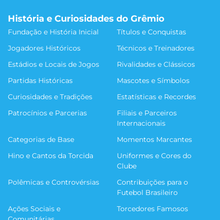
História e Curiosidades do Grêmio
Fundação e História Inicial
Títulos e Conquistas
Jogadores Históricos
Técnicos e Treinadores
Estádios e Locais de Jogos
Rivalidades e Clássicos
Partidas Históricas
Mascotes e Símbolos
Curiosidades e Tradições
Estatísticas e Recordes
Patrocínios e Parcerias
Filiais e Parceiros
Internacionais
Categorias de Base
Momentos Marcantes
Hino e Cantos da Torcida
Uniformes e Cores do
Clube
Polêmicas e Controvérsias
Contribuições para o
Futebol Brasileiro
Ações Sociais e
Torcedores Famosos
Comunitárias