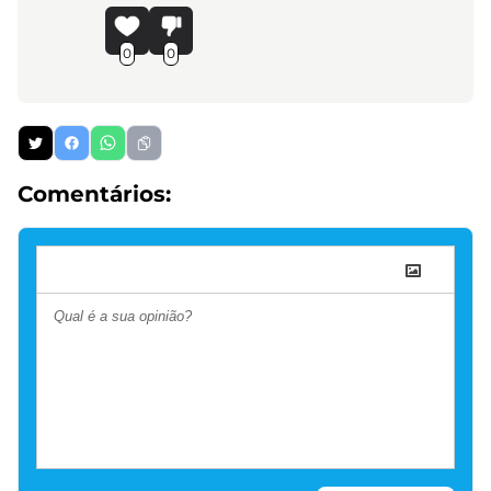
0
0
Comentários: