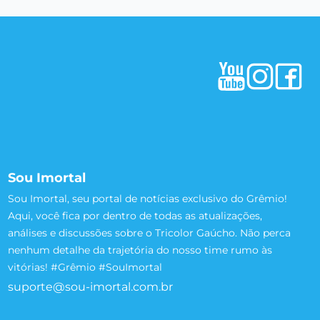
Sou Imortal
Sou Imortal, seu portal de notícias exclusivo do Grêmio!
Aqui, você fica por dentro de todas as atualizações,
análises e discussões sobre o Tricolor Gaúcho. Não perca
nenhum detalhe da trajetória do nosso time rumo às
vitórias! #Grêmio #SouImortal
suporte@sou-imortal.com.br