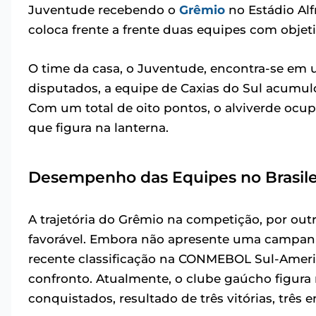
Juventude recebendo o
Grêmio
no Estádio Alfr
coloca frente a frente duas equipes com obje
O time da casa, o Juventude, encontra-se em 
disputados, a equipe de Caxias do Sul acumulo
Com um total de oito pontos, o alviverde ocup
que figura na lanterna.
Desempenho das Equipes no Brasile
A trajetória do Grêmio na competição, por ou
favorável. Embora não apresente uma campanh
recente classificação na CONMEBOL Sul-Americ
confronto. Atualmente, o clube gaúcho figura n
conquistados, resultado de três vitórias, três 