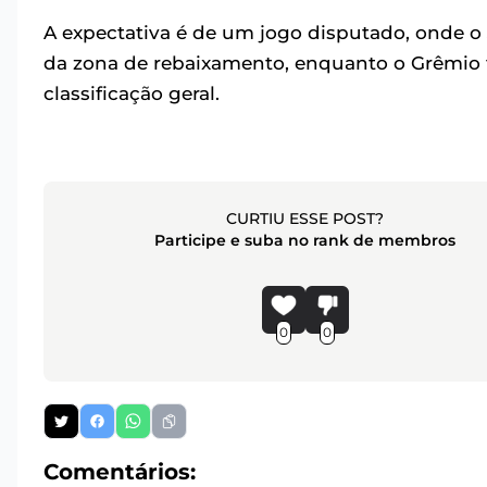
A expectativa é de um jogo disputado, onde o 
da zona de rebaixamento, enquanto o Grêmio t
classificação geral.
CURTIU ESSE POST?
Participe e suba no rank de membros
0
0
Comentários: