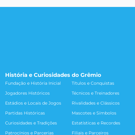
História e Curiosidades do Grêmio
Fundação e História Inicial
Títulos e Conquistas
Jogadores Históricos
Técnicos e Treinadores
Estádios e Locais de Jogos
Rivalidades e Clássicos
Partidas Históricas
Mascotes e Símbolos
Curiosidades e Tradições
Estatísticas e Recordes
Patrocínios e Parcerias
Filiais e Parceiros