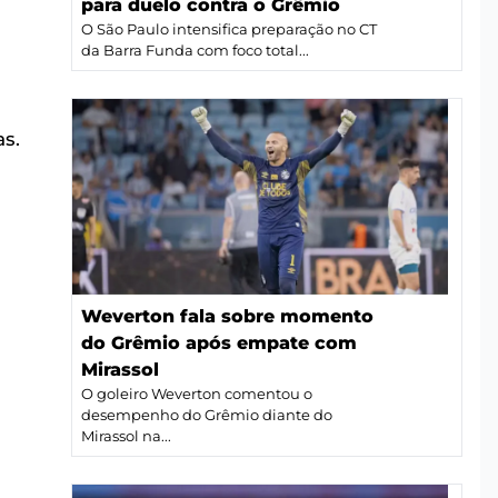
para duelo contra o Grêmio
O São Paulo intensifica preparação no CT
da Barra Funda com foco total...
as.
Weverton fala sobre momento
do Grêmio após empate com
Mirassol
O goleiro Weverton comentou o
desempenho do Grêmio diante do
Mirassol na...