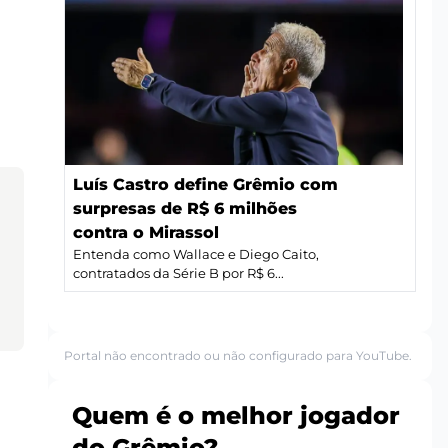
Luís Castro define Grêmio com
surpresas de R$ 6 milhões
contra o Mirassol
Entenda como Wallace e Diego Caito,
contratados da Série B por R$ 6...
Portal não encontrado ou não configurado para YouTube.
Quem é o melhor jogador
do Grêmio?