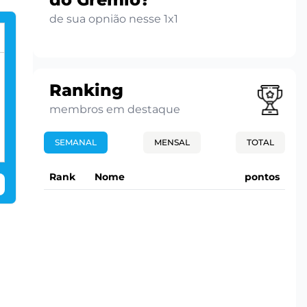
de sua opnião nesse 1x1
Ranking
membros em destaque
SEMANAL
MENSAL
TOTAL
Rank
Nome
pontos