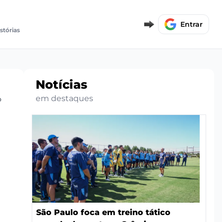
Entrar
stórias
Notícias
em destaques
o
São Paulo foca em treino tático