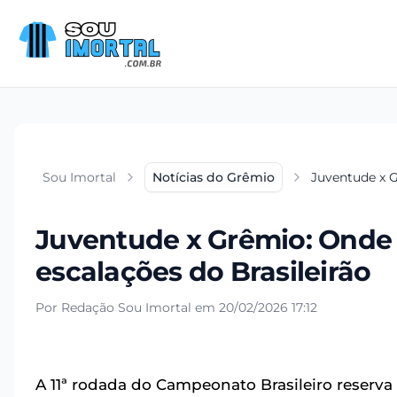
Sou Imortal
Notícias do Grêmio
Juventude x Gr
Juventude x Grêmio: Onde as
escalações do Brasileirão
Por Redação Sou Imortal em 20/02/2026 17:12
A 11ª rodada do Campeonato Brasileiro reserv