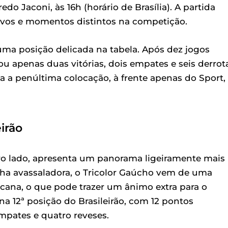
edo Jaconi, às 16h (horário de Brasília). A partida
tivos e momentos distintos na competição.
uma posição delicada na tabela. Após dez jogos
u apenas duas vitórias, dois empates e seis derrot
a a penúltima colocação, à frente apenas do Sport,
irão
tro lado, apresenta um panorama ligeiramente mais
a avassaladora, o Tricolor Gaúcho vem de uma
ana, o que pode trazer um ânimo extra para o
a 12ª posição do Brasileirão, com 12 pontos
empates e quatro reveses.