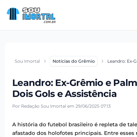
Sou Imortal
Notícias do Grêmio
Leandro: Ex-G
Leandro: Ex-Grêmio e Palme
Dois Gols e Assistência
Por Redação Sou Imortal em 29/06/2025 07:13
A história do futebol brasileiro é repleta de 
afastado dos holofotes principais. Entre esse