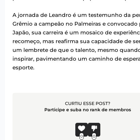
A jornada de Leandro é um testemunho da pers
Grêmio a campeão no Palmeiras e convocado pa
Japão, sua carreira é um mosaico de experiênc
recomeço, mas reafirma sua capacidade de ser
um lembrete de que o talento, mesmo quando 
inspirar, pavimentando um caminho de espera
esporte.
CURTIU ESSE POST?
Participe e suba no rank de membros
0
0