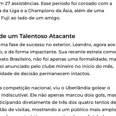
m 27 assistências. Esse período foi coroado com a
a da Liga e a Champions da Ásia, além de uma
 Fuji ao lado de um amigo.
de um Talentoso Atacante
a fase de sucesso no exterior, Leandro, agora aos
ro, e de forma impactante. Sua recente estreia como
nato Brasileiro, não foi apenas uma formalidade, m
oi anunciado pelo clube mineiro no início do mês,
cidade de decisão permanecem intactos.
a competição nacional, viu o Uberlândia golear o
ta indiscutível. Ele não apenas marcou dois gols, ma
ticipando diretamente de três dos quatro tentos d
rtão de visitas, mostrando a um público mais ampl