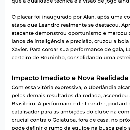
que a qualidade técnica e a visão de jogo aind
O placar foi inaugurado por Alan, após uma co
etapa que Leandro realmente se destacou. Apr
atacante demonstrou oportunismo e marcou o
lance de inteligência e precisão, cruzou a bola
Xavier. Para coroar sua performance de gala,
certeiro de Bruninho, consolidando uma estre
Impacto Imediato e Nova Realidade 
Com essa vitória expressiva, o Uberlândia alca
pelos demais resultados da rodada, ascendeu
Brasileiro. A performance de Leandro, portant
catalisador para as ambições do clube na com
crucial contra o Goiatuba, fora de casa, no pró
pode definir o rumo da equipe na busca pelo 