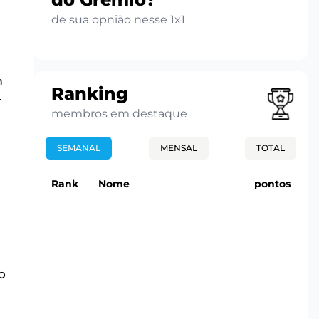
de sua opnião nesse 1x1
m
Ranking
r
membros em destaque
SEMANAL
MENSAL
TOTAL
Rank
Nome
pontos
o