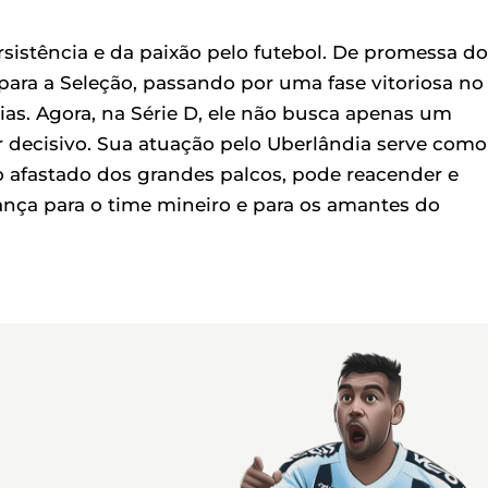
istência e da paixão pelo futebol. De promessa do
ra a Seleção, passando por uma fase vitoriosa no
ias. Agora, na Série D, ele não busca apenas um
 decisivo. Sua atuação pelo Uberlândia serve como
afastado dos grandes palcos, pode reacender e
nça para o time mineiro e para os amantes do