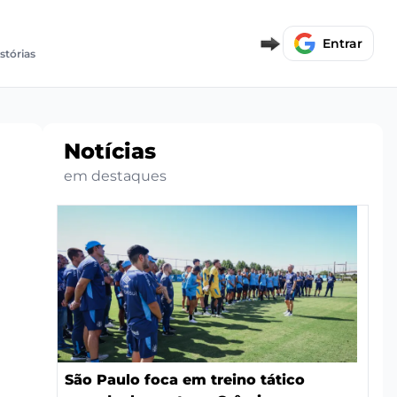
Entrar
istórias
Notícias
em destaques
a
São Paulo foca em treino tático