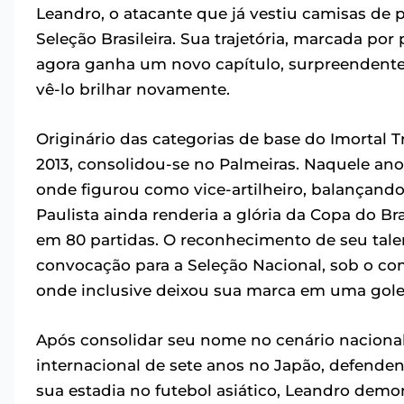
Leandro, o atacante que já vestiu camisas de
Seleção Brasileira. Sua trajetória, marcada por
agora ganha um novo capítulo, surpreendente
vê-lo brilhar novamente.
Originário das categorias de base do Imortal T
2013, consolidou-se no Palmeiras. Naquele ano, 
onde figurou como vice-artilheiro, balançando
Paulista ainda renderia a glória da Copa do B
em 80 partidas. O reconhecimento de seu tale
convocação para a Seleção Nacional, sob o co
onde inclusive deixou sua marca em uma golea
Após consolidar seu nome no cenário naciona
internacional de sete anos no Japão, defende
sua estadia no futebol asiático, Leandro demo