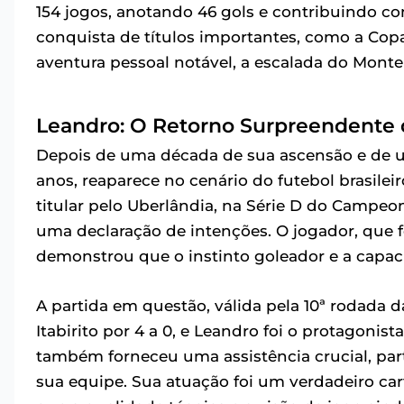
154 jogos, anotando 46 gols e contribuindo co
conquista de títulos importantes, como a Cop
aventura pessoal notável, a escalada do Monte
Leandro: O Retorno Surpreendente 
Depois de uma década de sua ascensão e de um
anos, reaparece no cenário do futebol brasilei
titular pelo Uberlândia, na Série D do Campeo
uma declaração de intenções. O jogador, que f
demonstrou que o instinto goleador e a capa
A partida em questão, válida pela 10ª rodada d
Itabirito por 4 a 0, e Leandro foi o protagonis
também forneceu uma assistência crucial, par
sua equipe. Sua atuação foi um verdadeiro ca