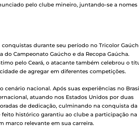
 anunciado pelo clube mineiro, juntando-se a nomes
 conquistas durante seu período no Tricolor Gaúch
sta do Campeonato Gaúcho e da Recopa Gaúcha.
imo pelo Ceará, o atacante também celebrou o tít
idade de agregar em diferentes competições.
o cenário nacional. Após suas experiências no Brasi
ernacional, atuando nos Estados Unidos por duas
poradas de dedicação, culminando na conquista da
eito histórico garantiu ao clube a participação na
 marco relevante em sua carreira.