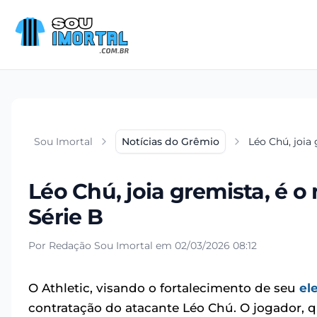
Sou Imortal
Notícias do Grêmio
Léo Chú, joia 
Léo Chú, joia gremista, é o
Série B
Por Redação Sou Imortal em 02/03/2026 08:12
O Athletic, visando o fortalecimento de seu
el
contratação do atacante Léo Chú. O jogador, q