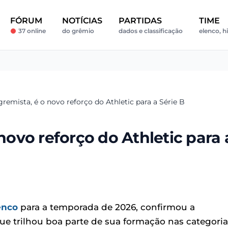
FÓRUM
NOTÍCIAS
PARTIDAS
TIME
37 online
do grêmio
dados e classificação
elenco, hi
gremista, é o novo reforço do Athletic para a Série B
 novo reforço do Athletic para 
enco
para a temporada de 2026, confirmou a
ue trilhou boa parte de sua formação nas categoria