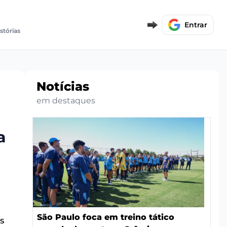
Entrar
stórias
Notícias
em destaques
a
São Paulo foca em treino tático
s