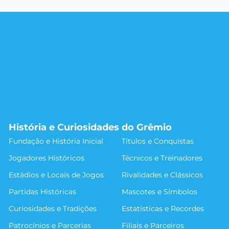
História e Curiosidades do Grêmio
Fundação e História Inicial
Títulos e Conquistas
Jogadores Históricos
Técnicos e Treinadores
Estádios e Locais de Jogos
Rivalidades e Clássicos
Partidas Históricas
Mascotes e Símbolos
Curiosidades e Tradições
Estatísticas e Recordes
Patrocínios e Parcerias
Filiais e Parceiros