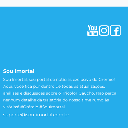
Sou Imortal
Sou Imortal, seu portal de notícias exclusivo do Grêmio!
Aqui, você fica por dentro de todas as atualizações,
análises e discussões sobre o Tricolor Gaúcho. Não perca
nenhum detalhe da trajetória do nosso time rumo às
vitórias! #Grêmio #SouImortal
suporte@sou-imortal.com.br