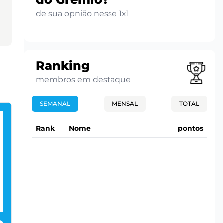
de sua opnião nesse 1x1
Ranking
membros em destaque
SEMANAL
MENSAL
TOTAL
Rank
Nome
pontos