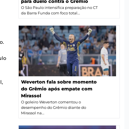
para duelo contra o Grêmio
O São Paulo intensifica preparação no CT
da Barra Funda com foco total...
o.
ulo
l,
Weverton fala sobre momento
do Grêmio após empate com
Mirassol
O goleiro Weverton comentou o
desempenho do Grêmio diante do
Mirassol na...