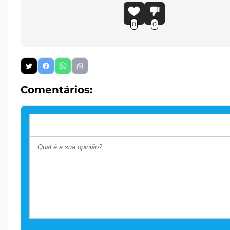
0
0
Comentários: