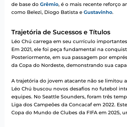
de base do
Grêmio
, é o mais recente reforço
como Belezi, Diogo Batista e
Gustavinho
.
Trajetória de Sucessos e Títulos
Léo Chú carrega em seu currículo importantes
Em 2021, ele foi peça fundamental na conqui
Posteriormente, em sua passagem por emprést
da Copa do Nordeste, demonstrando sua capac
A trajetória do jovem atacante não se limitou a
Léo Chú buscou novos desafios no futebol int
equipes. No Seattle Sounders, foram três tem
Liga dos Campeões da Concacaf em 2022. Este f
Copa do Mundo de Clubes da FIFA em 2025, um