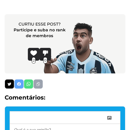
CURTIU ESSE POST?
Participe e suba no rank
de membros
2
0
Comentários: