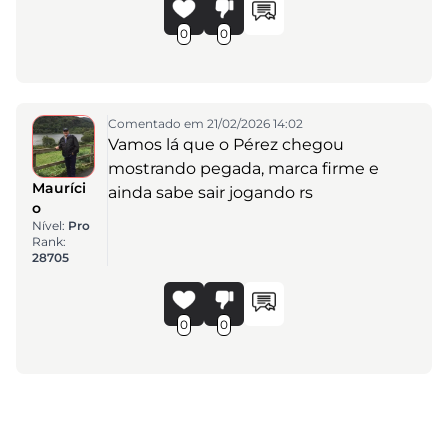
0
0
Comentado em 21/02/2026 14:02
Vamos lá que o Pérez chegou
mostrando pegada, marca firme e
Mauríci
ainda sabe sair jogando rs
o
Nível:
Pro
Rank:
28705
0
0