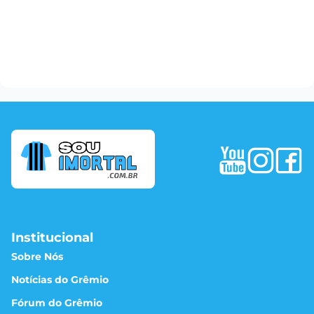
Institucional
Sobre Nós
Notícias do Grêmio
Fórum do Grêmio