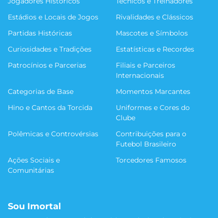
Jogadores Históricos
Técnicos e Treinadores
Estádios e Locais de Jogos
Rivalidades e Clássicos
Partidas Históricas
Mascotes e Símbolos
Curiosidades e Tradições
Estatísticas e Recordes
Patrocínios e Parcerias
Filiais e Parceiros
Internacionais
Categorias de Base
Momentos Marcantes
Hino e Cantos da Torcida
Uniformes e Cores do
Clube
Polêmicas e Controvérsias
Contribuições para o
Futebol Brasileiro
Ações Sociais e
Torcedores Famosos
Comunitárias
Sou Imortal