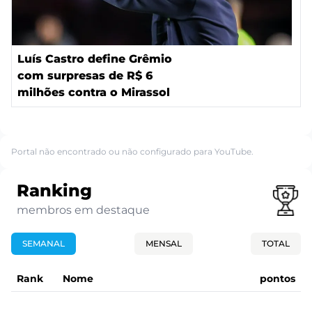
Luís Castro define Grêmio
com surpresas de R$ 6
milhões contra o Mirassol
Portal não encontrado ou não configurado para YouTube.
Ranking
membros em destaque
SEMANAL
MENSAL
TOTAL
Rank
Nome
pontos