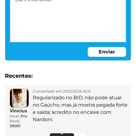
Enviar
Recentes:
Comentado em 21/02/2026 16:13
Regularizado no BID, não pode atuar
no Gaúcho, mas já mostra pegada forte
Vinicius
e saída; acredito no encaixe com
Nível:
Pro
Nardoni.
Rank:
29001