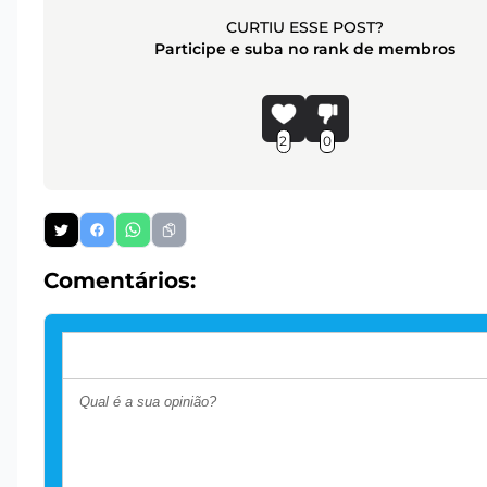
CURTIU ESSE POST?
Participe e suba no rank de membros
2
0
Comentários: