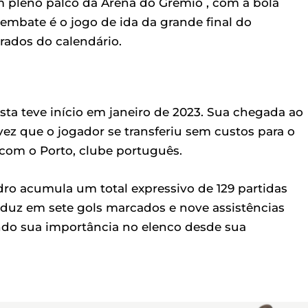
 em pleno palco da Arena do Grêmio , com a bola
 O embate é o jogo de ida da grande final do
ados do calendário.
sta teve início em janeiro de 2023. Sua chegada ao
vez que o jogador se transferiu sem custos para o
com o Porto, clube português.
dro acumula um total expressivo de 129 partidas
duz em sete gols marcados e nove assistências
ndo sua importância no elenco desde sua