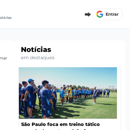
Entrar
stórias
Notícias
em destaques
emanas
São Paulo foca em treino tático