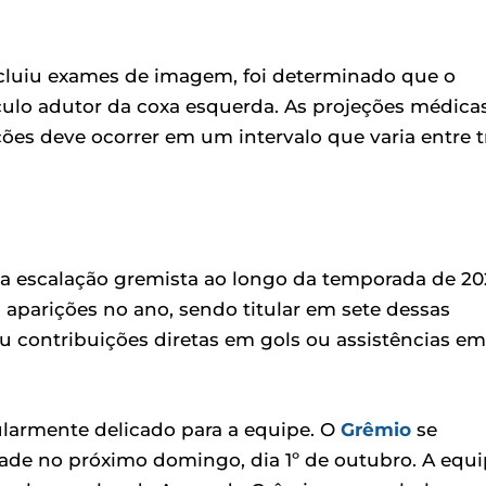
cluiu exames de imagem, foi determinado que o
ulo adutor da coxa esquerda. As projeções médica
ões deve ocorrer em um intervalo que varia entre t
 escalação gremista ao longo da temporada de 20
 aparições no ano, sendo titular em sete dessas
ou contribuições diretas em gols ou assistências em
larmente delicado para a equipe. O
Grêmio
se
dade no próximo domingo, dia 1º de outubro. A equ