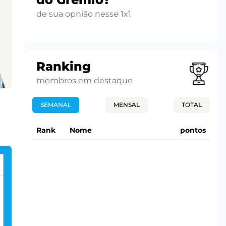
de sua opnião nesse 1x1
Ranking
membros em destaque
SEMANAL
MENSAL
TOTAL
Rank
Nome
pontos