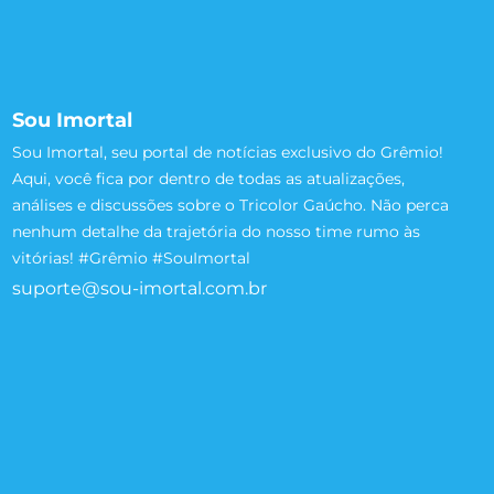
Sou Imortal
Sou Imortal, seu portal de notícias exclusivo do Grêmio!
Aqui, você fica por dentro de todas as atualizações,
análises e discussões sobre o Tricolor Gaúcho. Não perca
nenhum detalhe da trajetória do nosso time rumo às
vitórias! #Grêmio #SouImortal
suporte@sou-imortal.com.br