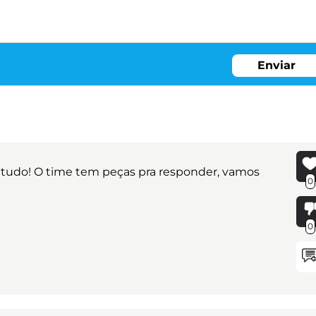
Enviar
tudo! O time tem peças pra responder, vamos
0
0