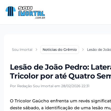
Sou Imortal
Notícias do Grêmio
Lesão de João
Lesão de João Pedro: Later
Tricolor por até Quatro S
Por Redação Sou Imortal em 28/02/2026 22:31
O Tricolor Gaúcho enfrenta um revés signific
deste sábado, a identificação de uma lesão mus