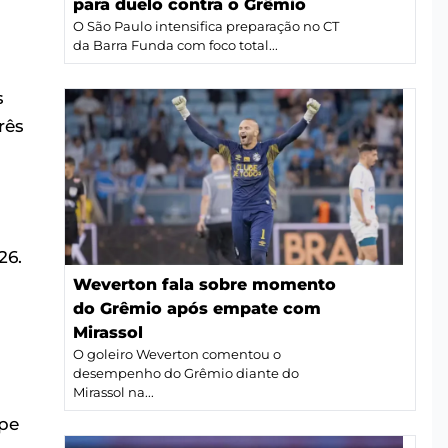
para duelo contra o Grêmio
O São Paulo intensifica preparação no CT
da Barra Funda com foco total...
s
rês
26.
Weverton fala sobre momento
do Grêmio após empate com
Mirassol
O goleiro Weverton comentou o
desempenho do Grêmio diante do
Mirassol na...
ipe