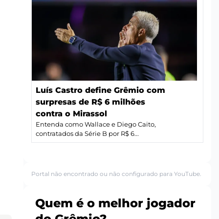
Luís Castro define Grêmio com
surpresas de R$ 6 milhões
contra o Mirassol
Entenda como Wallace e Diego Caito,
contratados da Série B por R$ 6...
Portal não encontrado ou não configurado para YouTube.
Quem é o melhor jogador
do Grêmio?