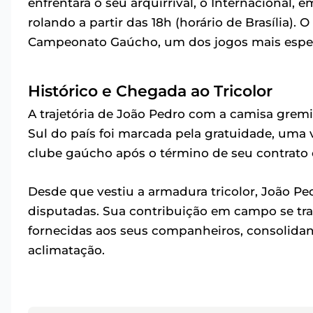
enfrentará o seu arquirrival, o Internacional,
rolando a partir das 18h (horário de Brasília).
Campeonato Gaúcho, um dos jogos mais esper
Histórico e Chegada ao Tricolor
A trajetória de João Pedro com a camisa gremi
Sul do país foi marcada pela gratuidade, uma 
clube gaúcho após o término de seu contrato 
Desde que vestiu a armadura tricolor, João Pe
disputadas. Sua contribuição em campo se tra
fornecidas aos seus companheiros, consolida
aclimatação.