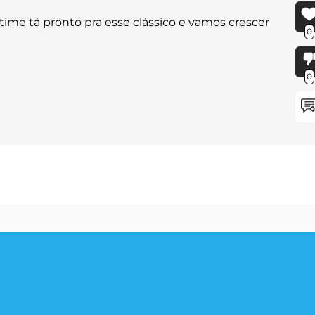
 time tá pronto pra esse clássico e vamos crescer
0
0