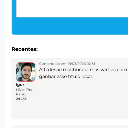
Recentes:
Comentado em 01/03/2026 02:51
Aff a lesão machucou, mas vamos com 
ganhar esse título local.
Igor
Nível:
Pro
Rank:
29453