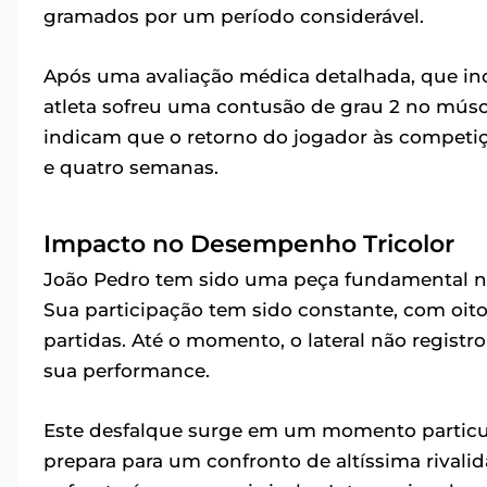
gramados por um período considerável.
Após uma avaliação médica detalhada, que in
atleta sofreu uma contusão de grau 2 no músc
indicam que o retorno do jogador às competiç
e quatro semanas.
Impacto no Desempenho Tricolor
João Pedro tem sido uma peça fundamental na
Sua participação tem sido constante, com oito
partidas. Até o momento, o lateral não registr
sua performance.
Este desfalque surge em um momento particu
prepara para um confronto de altíssima rivali