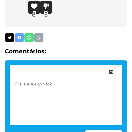
2
0
Comentários: