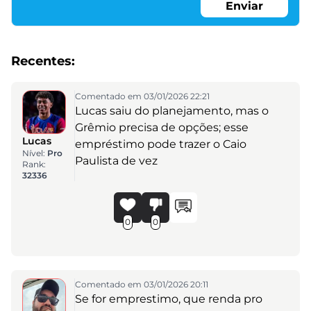
Enviar
Recentes:
Comentado em 03/01/2026 22:21
Lucas saiu do planejamento, mas o
Grêmio precisa de opções; esse
Lucas
empréstimo pode trazer o Caio
Nível:
Pro
Paulista de vez
Rank:
32336
0
0
Comentado em 03/01/2026 20:11
Se for emprestimo, que renda pro