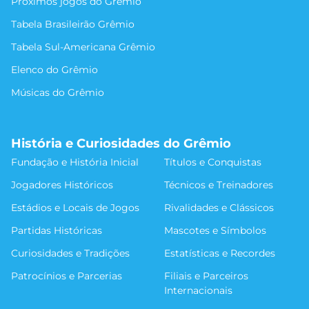
Próximos jogos do Grêmio
Tabela Brasileirão Grêmio
Tabela Sul-Americana Grêmio
Elenco do Grêmio
Músicas do Grêmio
História e Curiosidades do Grêmio
Fundação e História Inicial
Títulos e Conquistas
Jogadores Históricos
Técnicos e Treinadores
Estádios e Locais de Jogos
Rivalidades e Clássicos
Partidas Históricas
Mascotes e Símbolos
Curiosidades e Tradições
Estatísticas e Recordes
Patrocínios e Parcerias
Filiais e Parceiros
Internacionais