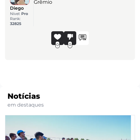
Grêmio
Diego
Nível:
Pro
Rank:
32825
0
0
Notícias
em destaques