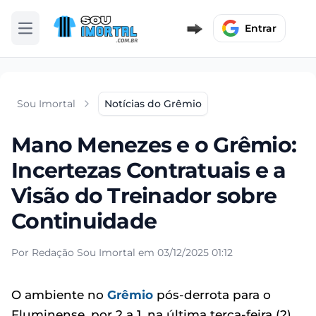
Entrar
Abrir menu
Sou Imortal
Notícias do Grêmio
Mano Menezes e o Grêmio:
Incertezas Contratuais e a
Visão do Treinador sobre
Continuidade
Por Redação Sou Imortal em 03/12/2025 01:12
O ambiente no
Grêmio
pós-derrota para o
Fluminense, por 2 a 1, na última terça-feira (2),