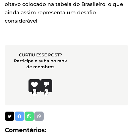
oitavo colocado na tabela do Brasileiro, o que
ainda assim representa um desafio
considerável.
CURTIU ESSE POST?
Participe e suba no rank
de membros
0
0
Comentários: