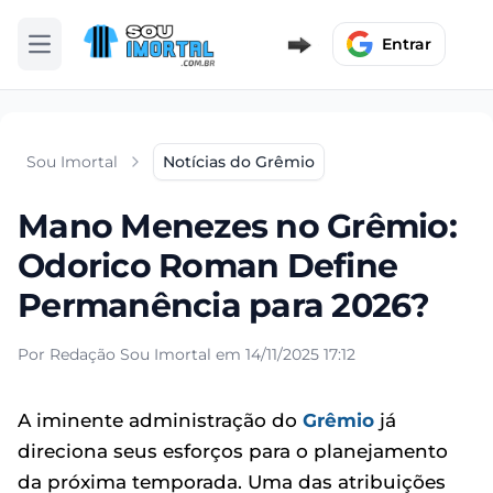
Entrar
Abrir menu
Sou Imortal
Notícias do Grêmio
Mano Menezes no Grêmio:
Odorico Roman Define
Permanência para 2026?
Por Redação Sou Imortal em 14/11/2025 17:12
A iminente administração do
Grêmio
já
direciona seus esforços para o planejamento
da próxima temporada. Uma das atribuições