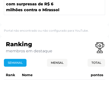
com surpresas de R$ 6
milhões contra o Mirassol
Portal não encontrado ou não configurado para YouTube.
Ranking
membros em destaque
SEMANAL
MENSAL
TOTAL
Rank
Nome
pontos