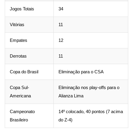
Jogos Totais
34
Vitórias
11
Empates
12
Derrotas
11
Copa do Brasil
Eliminação para o CSA
Copa Sul-
Eliminação nos play-offs para o
Americana
Alianza Lima
Campeonato
14º colocado, 40 pontos (7 acima
Brasileiro
do Z-4)