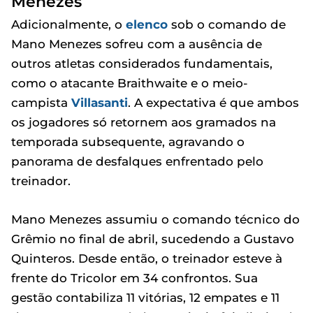
Menezes
Adicionalmente, o
elenco
sob o comando de
Mano Menezes sofreu com a ausência de
outros atletas considerados fundamentais,
como o atacante Braithwaite e o meio-
campista
Villasanti
. A expectativa é que ambos
os jogadores só retornem aos gramados na
temporada subsequente, agravando o
panorama de desfalques enfrentado pelo
treinador.
Mano Menezes assumiu o comando técnico do
Grêmio no final de abril, sucedendo a Gustavo
Quinteros. Desde então, o treinador esteve à
frente do Tricolor em 34 confrontos. Sua
gestão contabiliza 11 vitórias, 12 empates e 11