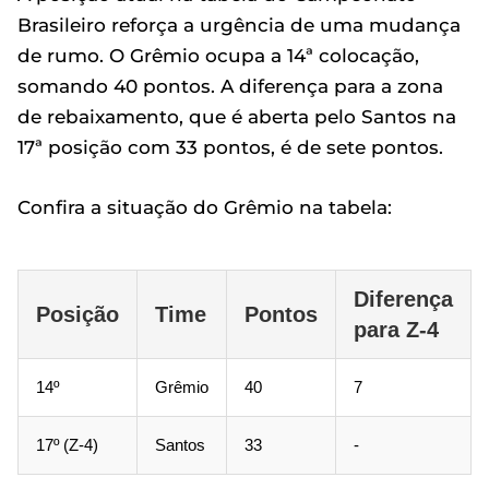
Brasileiro reforça a urgência de uma mudança
de rumo. O Grêmio ocupa a 14ª colocação,
somando 40 pontos. A diferença para a zona
de rebaixamento, que é aberta pelo Santos na
17ª posição com 33 pontos, é de sete pontos.
Confira a situação do Grêmio na tabela:
Diferença
Posição
Time
Pontos
para Z-4
14º
Grêmio
40
7
17º (Z-4)
Santos
33
-