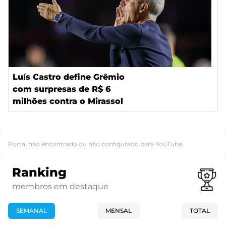
Luís Castro define Grêmio
com surpresas de R$ 6
milhões contra o Mirassol
Portal não encontrado ou não configurado para YouTube.
Ranking
membros em destaque
SEMANAL
MENSAL
TOTAL