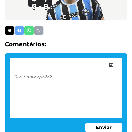
0
0
Comentários:
Enviar