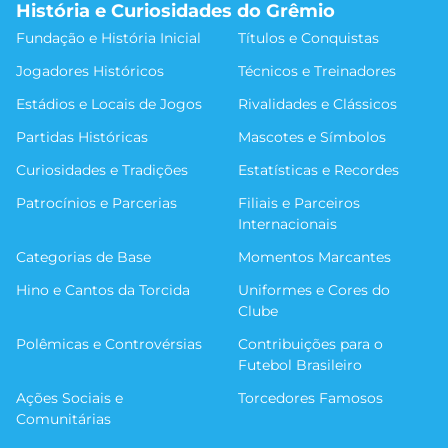
História e Curiosidades do Grêmio
Fundação e História Inicial
Títulos e Conquistas
Jogadores Históricos
Técnicos e Treinadores
Estádios e Locais de Jogos
Rivalidades e Clássicos
Partidas Históricas
Mascotes e Símbolos
Curiosidades e Tradições
Estatísticas e Recordes
Patrocínios e Parcerias
Filiais e Parceiros
Internacionais
Categorias de Base
Momentos Marcantes
Hino e Cantos da Torcida
Uniformes e Cores do
Clube
Polêmicas e Controvérsias
Contribuições para o
Futebol Brasileiro
Ações Sociais e
Torcedores Famosos
Comunitárias