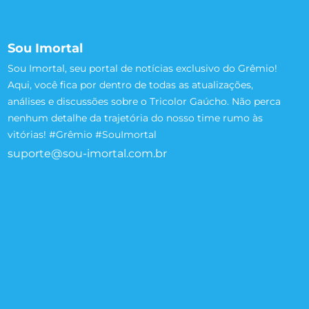
Sou Imortal
Sou Imortal, seu portal de notícias exclusivo do Grêmio!
Aqui, você fica por dentro de todas as atualizações,
análises e discussões sobre o Tricolor Gaúcho. Não perca
nenhum detalhe da trajetória do nosso time rumo às
vitórias! #Grêmio #SouImortal
suporte@sou-imortal.com.br