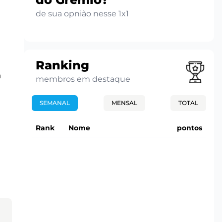
de sua opnião nesse 1x1
Ranking
a
membros em destaque
SEMANAL
MENSAL
TOTAL
Rank
Nome
pontos