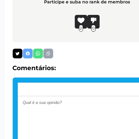
Participe e suba no rank de membros
2
0
Comentários: