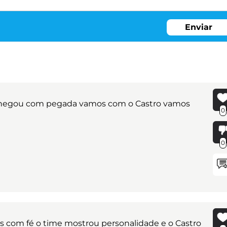
Enviar
 chegou com pegada vamos com o Castro vamos
0
0
s com fé o time mostrou personalidade e o Castro