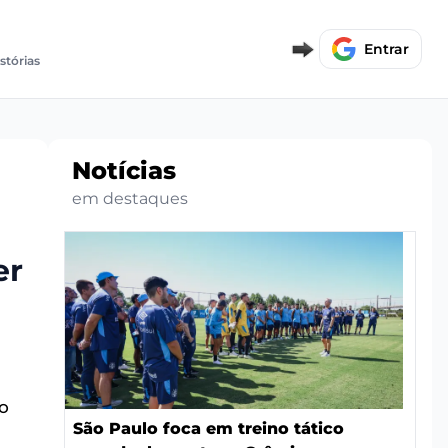
Entrar
istórias
Notícias
em destaques
er
o
São Paulo foca em treino tático