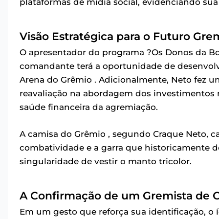
plataformas de mídia social, evidenciando sua
Visão Estratégica para o Futuro Gre
O apresentador do programa ?Os Donos da Bol
comandante terá a oportunidade de desenvolv
Arena do Grêmio . Adicionalmente, Neto fez u
reavaliação na abordagem dos investimentos 
saúde financeira da agremiação.
A camisa do Grêmio , segundo Craque Neto, car
combatividade e a garra que historicamente d
singularidade de vestir o manto tricolor.
A Confirmação de um Gremista de 
Em um gesto que reforça sua identificação, o 