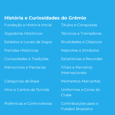
História e Curiosidades do Grêmio
Fundação e História Inicial
Títulos e Conquistas
Jogadores Históricos
Técnicos e Treinadores
Estádios e Locais de Jogos
Rivalidades e Clássicos
Partidas Históricas
Mascotes e Símbolos
Curiosidades e Tradições
Estatísticas e Recordes
Patrocínios e Parcerias
Filiais e Parceiros
Internacionais
Categorias de Base
Momentos Marcantes
Hino e Cantos da Torcida
Uniformes e Cores do
Clube
Polêmicas e Controvérsias
Contribuições para o
Futebol Brasileiro