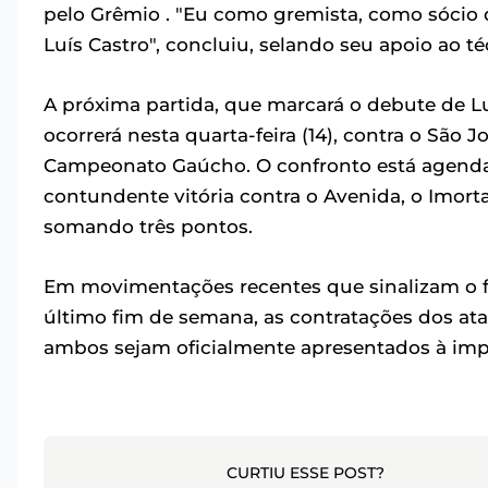
pelo Grêmio . "Eu como gremista, como sócio do
Luís Castro", concluiu, selando seu apoio ao té
A próxima partida, que marcará o debute de 
ocorrerá nesta quarta-feira (14), contra o São
Campeonato Gaúcho. O confronto está agendado 
contundente vitória contra o Avenida, o Imorta
somando três pontos.
Em movimentações recentes que sinalizam o 
último fim de semana, as contratações dos ata
ambos sejam oficialmente apresentados à impre
CURTIU ESSE POST?