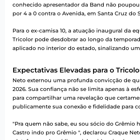
conhecido apresentador da Band não poupou e
por 4 a 0 contra o Avenida, em Santa Cruz do
Para o ex-camisa 10, a atuação inaugural da 
Tricolor pode desdobrar ao longo da temporad
aplicado no interior do estado, sinalizando um
Expectativas Elevadas para o Tricol
Neto externou uma profunda convicção de q
2026. Sua confiança não se limita apenas à es
para compartilhar uma revelação que certament
publicamente sua conexão e fidelidade para c
"Pra quem não sabe, eu sou sócio do Grêmio h
Castro indo pro Grêmio ", declarou Craque N