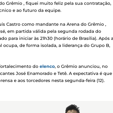
 Grêmio , fiquei muito feliz pela sua contratação,
cnico e ao futuro da equipe.
Luís Castro como mandante na Arena do Grêmio ,
 José, em partida válida pela segunda rodada do
para iniciar às 21h30 (horário de Brasília). Após 
l ocupa, de forma isolada, a liderança do Grupo B,
fortalecimento do
elenco
, o Grêmio anunciou, no
cantes José Enamorado e Tetê. A expectativa é que
nsa e aos torcedores nesta segunda-feira (12).