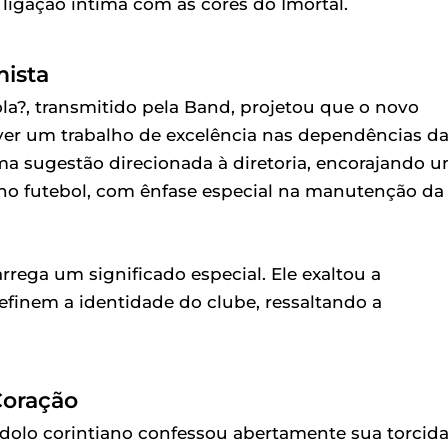
 ligação íntima com as cores do Imortal.
mista
a?, transmitido pela Band, projetou que o novo
er um trabalho de excelência nas dependências d
ma sugestão direcionada à diretoria, encorajando 
no futebol, com ênfase especial na manutenção da
rega um significado especial. Ele exaltou a
efinem a identidade do clube, ressaltando a
Coração
ídolo corintiano confessou abertamente sua torcid