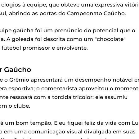
logios à equipe, que obteve uma expressiva vitóri
 Sul, abrindo as portas do Campeonato Gaúcho.
equipe gaúcha foi um prenúncio do potencial que o
a. A goleada foi descrita como um "chocolate"
 futebol promissor e envolvente.
or Gaúcho
ue o Grêmio apresentará um desempenho notável 
fera esportiva; o comentarista aproveitou o moment
e ressoará com a torcida tricolor: ele assumiu
om o clube.
á um bom tempão. E eu fiquei feliz da vida com Lu
eto em uma comunicação visual divulgada em suas