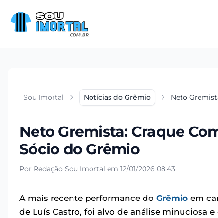
Sou Imortal
Notícias do Grêmio
Neto Gremist
Neto Gremista: Craque Com
Sócio do Grêmio
Por Redação Sou Imortal em 12/01/2026 08:43
A mais recente performance do
Grêmio
em cam
de Luís Castro, foi alvo de análise minuciosa 