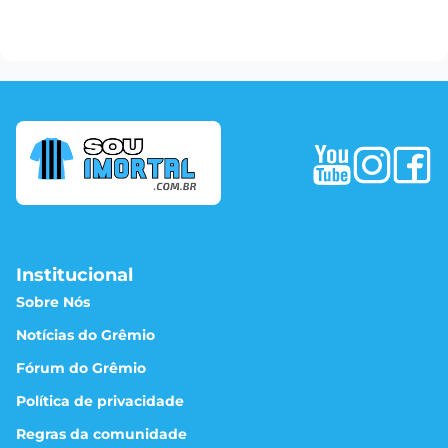
Institucional
Sobre Nós
Notícias do Grêmio
Fórum do Grêmio
Política de privacidade
Regras da comunidade