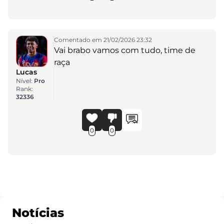
Comentado em 21/02/2026 23:32
Vai brabo vamos com tudo, time de
raça
Lucas
Nível:
Pro
Rank:
32336
0
0
Notícias