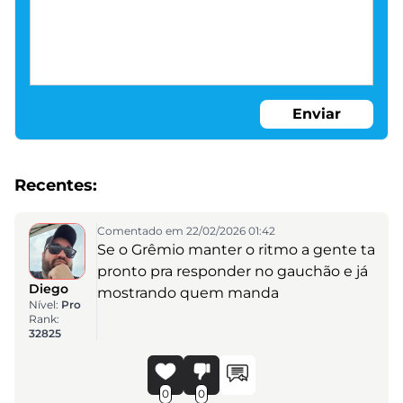
Enviar
Recentes:
Comentado em 22/02/2026 01:42
Se o Grêmio manter o ritmo a gente ta
pronto pra responder no gauchão e já
Diego
mostrando quem manda
Nível:
Pro
Rank:
32825
0
0