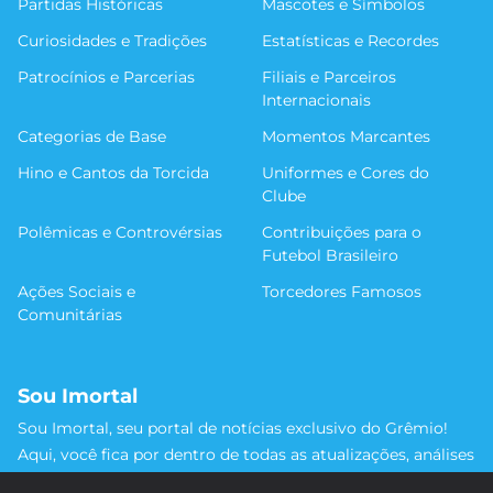
Partidas Históricas
Mascotes e Símbolos
Curiosidades e Tradições
Estatísticas e Recordes
Patrocínios e Parcerias
Filiais e Parceiros
Internacionais
Categorias de Base
Momentos Marcantes
Hino e Cantos da Torcida
Uniformes e Cores do
Clube
Polêmicas e Controvérsias
Contribuições para o
Futebol Brasileiro
Ações Sociais e
Torcedores Famosos
Comunitárias
Sou Imortal
Sou Imortal, seu portal de notícias exclusivo do Grêmio!
Aqui, você fica por dentro de todas as atualizações, análises
e discussões sobre o Tricolor Gaúcho. Não perca nenhum