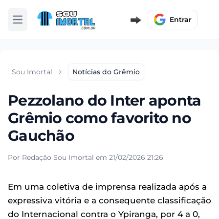
Entrar
Abrir menu
Sou Imortal
Notícias do Grêmio
Pezzolano do Inter aponta
Grêmio como favorito no
Gauchão
Por Redação Sou Imortal em 21/02/2026 21:26
Em uma coletiva de imprensa realizada após a
expressiva vitória e a consequente classificação
do Internacional contra o Ypiranga, por 4 a 0,