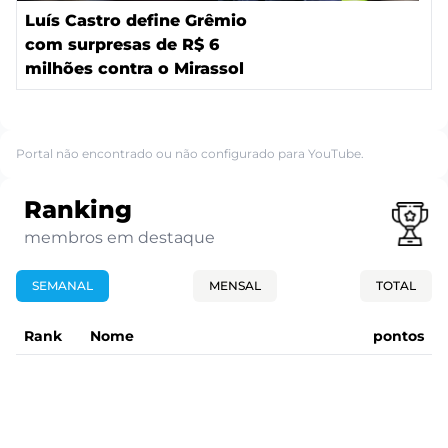
Luís Castro define Grêmio
com surpresas de R$ 6
milhões contra o Mirassol
Portal não encontrado ou não configurado para YouTube.
Ranking
membros em destaque
SEMANAL
MENSAL
TOTAL
Rank
Nome
pontos