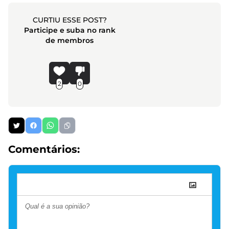
CURTIU ESSE POST?
Participe e suba no rank
de membros
2
0
Comentários: