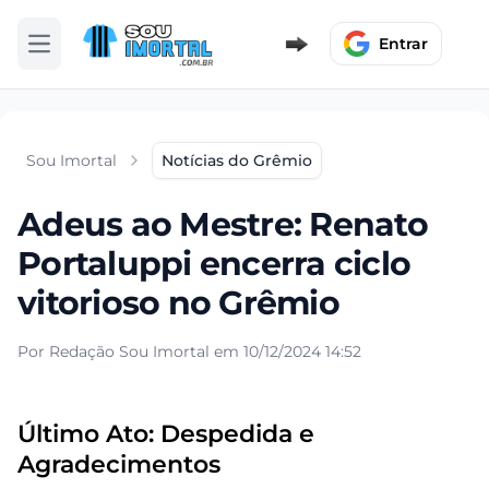
Entrar
Abrir menu
Sou Imortal
Notícias do Grêmio
Adeus ao Mestre: Renato
Portaluppi encerra ciclo
vitorioso no Grêmio
Por Redação Sou Imortal em 10/12/2024 14:52
Último Ato: Despedida e
Agradecimentos