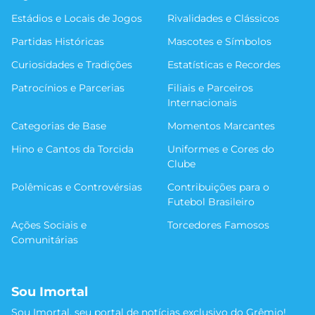
Estádios e Locais de Jogos
Rivalidades e Clássicos
Partidas Históricas
Mascotes e Símbolos
Curiosidades e Tradições
Estatísticas e Recordes
Patrocínios e Parcerias
Filiais e Parceiros
Internacionais
Categorias de Base
Momentos Marcantes
Hino e Cantos da Torcida
Uniformes e Cores do
Clube
Polêmicas e Controvérsias
Contribuições para o
Futebol Brasileiro
Ações Sociais e
Torcedores Famosos
Comunitárias
Sou Imortal
Sou Imortal, seu portal de notícias exclusivo do Grêmio!