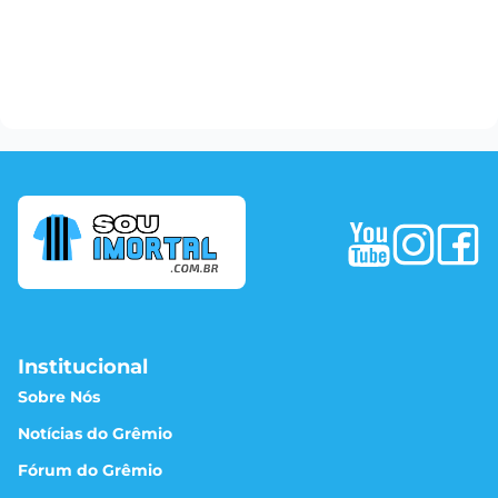
Institucional
Sobre Nós
Notícias do Grêmio
Fórum do Grêmio