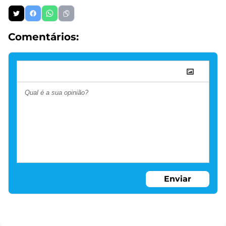
Comentários:
Enviar