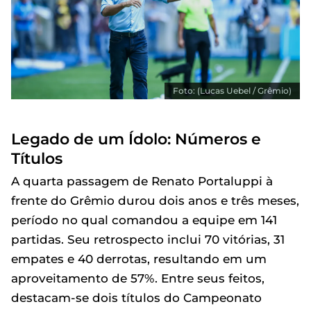
Foto: (Lucas Uebel / Grêmio)
Legado de um Ídolo: Números e
Títulos
A quarta passagem de Renato Portaluppi à
frente do Grêmio durou dois anos e três meses,
período no qual comandou a equipe em 141
partidas. Seu retrospecto inclui 70 vitórias, 31
empates e 40 derrotas, resultando em um
aproveitamento de 57%. Entre seus feitos,
destacam-se dois títulos do Campeonato