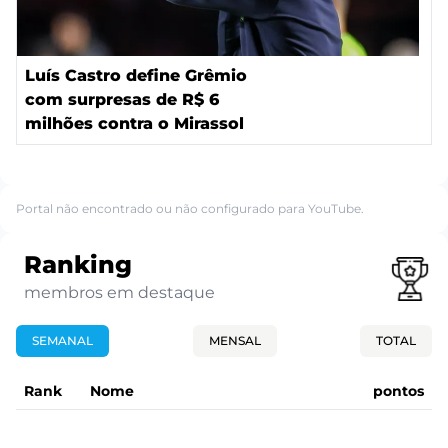
Luís Castro define Grêmio
com surpresas de R$ 6
milhões contra o Mirassol
Portal não encontrado ou não configurado para YouTube.
Ranking
membros em destaque
SEMANAL
MENSAL
TOTAL
Rank
Nome
pontos