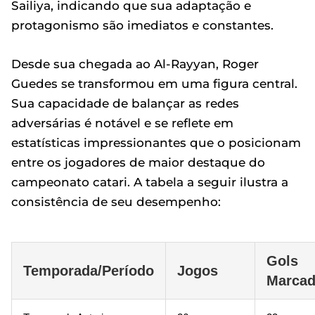
Sailiya, indicando que sua adaptação e
protagonismo são imediatos e constantes.
Desde sua chegada ao Al-Rayyan, Roger
Guedes se transformou em uma figura central.
Sua capacidade de balançar as redes
adversárias é notável e se reflete em
estatísticas impressionantes que o posicionam
entre os jogadores de maior destaque do
campeonato catari. A tabela a seguir ilustra a
consistência de seu desempenho:
Gols
Temporada/Período
Jogos
Marca