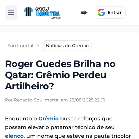
Entrar
Abrir menu
Sou Imortal
Notícias do Grêmio
Roger Guedes Brilha no
Qatar: Grêmio Perdeu
Artilheiro?
Por Redação Sou Imortal em 28/08/2025 22:01
Enquanto o
Grêmio
busca reforços que
possam elevar o patamar técnico de seu
elenco
, um nome que esteve na pauta tricolor