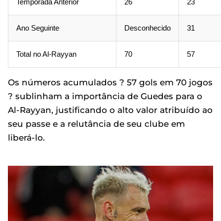
Temporada Anterior
26
23
Ano Seguinte
Desconhecido
31
Total no Al-Rayyan
70
57
Os números acumulados ? 57 gols em 70 jogos
? sublinham a importância de Guedes para o
Al-Rayyan, justificando o alto valor atribuído ao
seu passe e a relutância de seu clube em
liberá-lo.