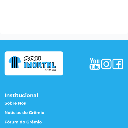
Institucional
Sobre Nós
Notícias do Grêmio
Fórum do Grêmio