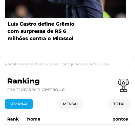
Luís Castro define Grêmio
com surpresas de R$ 6
milhões contra o Mirassol
Portal não encontrado ou não configurado para YouTube.
Ranking
membros em destaque
SEMANAL
MENSAL
TOTAL
Rank
Nome
pontos