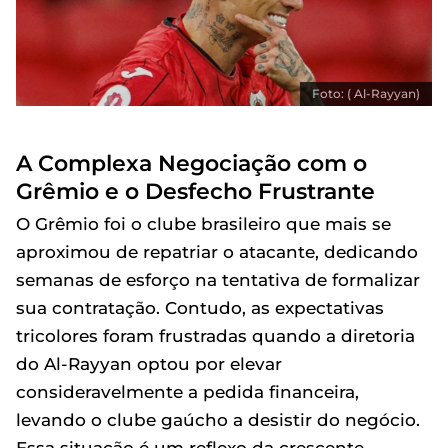
Foto: ( Al-Rayyan)
A Complexa Negociação com o
Grêmio e o Desfecho Frustrante
O Grêmio foi o clube brasileiro que mais se
aproximou de repatriar o atacante, dedicando
semanas de esforço na tentativa de formalizar
sua contratação. Contudo, as expectativas
tricolores foram frustradas quando a diretoria
do Al-Rayyan optou por elevar
consideravelmente a pedida financeira,
levando o clube gaúcho a desistir do negócio.
Essa situação é um reflexo da crescente