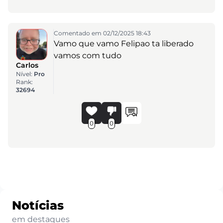
Comentado em 02/12/2025 18:43
Vamo que vamo Felipao ta liberado
vamos com tudo
Carlos
Nível:
Pro
Rank:
32694
0
0
Notícias
em destaques