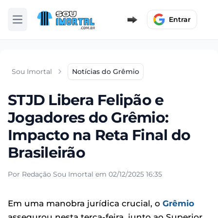
Entrar
Abrir menu
Sou Imortal
Notícias do Grêmio
STJD Libera Felipão e
Jogadores do Grêmio:
Impacto na Reta Final do
Brasileirão
Por Redação Sou Imortal em 02/12/2025 16:35
Em uma manobra jurídica crucial, o
Grêmio
assegurou nesta terça-feira, junto ao Superior