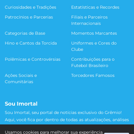
Curiosidades e Tradições
Estatísticas e Recordes
Patrocínios e Parcerias
Filiais e Parceiros
Internacionais
Categorias de Base
Momentos Marcantes
Hino e Cantos da Torcida
Uniformes e Cores do
Clube
Polêmicas e Controvérsias
Contribuições para o
Futebol Brasileiro
Ações Sociais e
Torcedores Famosos
Comunitárias
Sou Imortal
Sou Imortal, seu portal de notícias exclusivo do Grêmio!
Aqui, você fica por dentro de todas as atualizações, análises
e discussões sobre o Tricolor Gaúcho. Não perca nenhum
Usamos cookies para melhorar sua experiência.