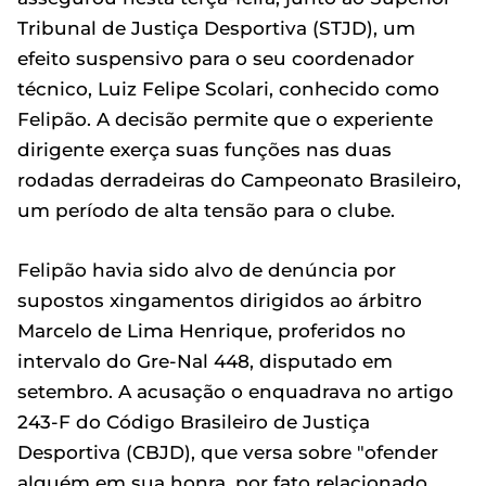
Tribunal de Justiça Desportiva (STJD), um
efeito suspensivo para o seu coordenador
técnico, Luiz Felipe Scolari, conhecido como
Felipão. A decisão permite que o experiente
dirigente exerça suas funções nas duas
rodadas derradeiras do Campeonato Brasileiro,
um período de alta tensão para o clube.
Felipão havia sido alvo de denúncia por
supostos xingamentos dirigidos ao árbitro
Marcelo de Lima Henrique, proferidos no
intervalo do Gre-Nal 448, disputado em
setembro. A acusação o enquadrava no artigo
243-F do Código Brasileiro de Justiça
Desportiva (CBJD), que versa sobre "ofender
alguém em sua honra, por fato relacionado