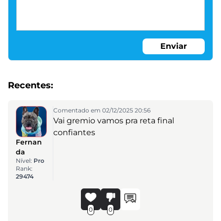
Enviar
Recentes:
Comentado em 02/12/2025 20:56
Vai gremio vamos pra reta final
confiantes
Fernan
da
Nível:
Pro
Rank:
29474
0
0