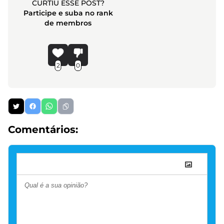
CURTIU ESSE POST?
Participe e suba no rank
de membros
2
0
Comentários: