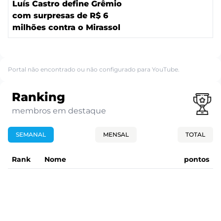
Luís Castro define Grêmio
com surpresas de R$ 6
milhões contra o Mirassol
Portal não encontrado ou não configurado para YouTube.
Ranking
membros em destaque
SEMANAL
MENSAL
TOTAL
Rank
Nome
pontos