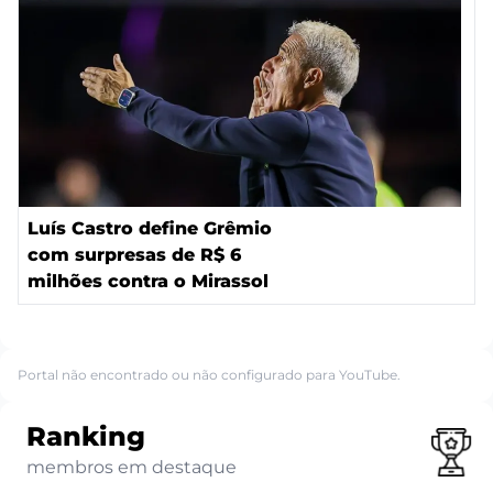
Luís Castro define Grêmio
com surpresas de R$ 6
milhões contra o Mirassol
Portal não encontrado ou não configurado para YouTube.
Ranking
membros em destaque