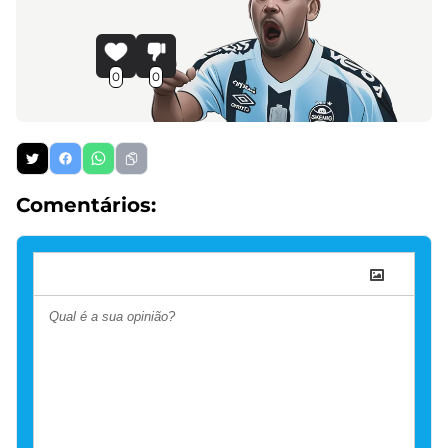
0
0
Comentários: