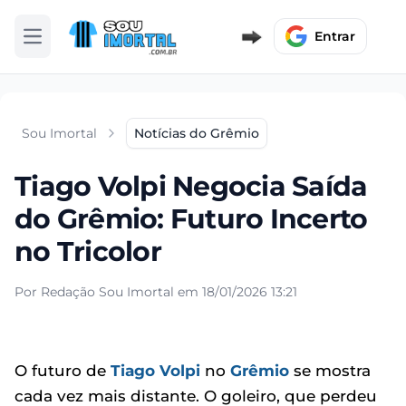
Entrar
Abrir menu
Sou Imortal
Notícias do Grêmio
Tiago Volpi Negocia Saída
do Grêmio: Futuro Incerto
no Tricolor
Por Redação Sou Imortal em 18/01/2026 13:21
O futuro de
Tiago Volpi
no
Grêmio
se mostra
cada vez mais distante. O goleiro, que perdeu