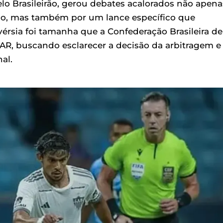
elo Brasileirão, gerou debates acalorados não apena
úcho, mas também por um lance específico que
érsia foi tamanha que a Confederação Brasileira de
AR, buscando esclarecer a decisão da arbitragem e
al.