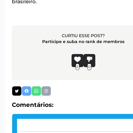
brasileiro.
CURTIU ESSE POST?
Participe e suba no rank de membros
2
0
Comentários: