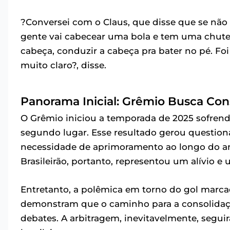
?Conversei com o Claus, que disse que se não t
gente vai cabecear uma bola e tem uma chute
cabeça, conduzir a cabeça pra bater no pé. Fo
muito claro?, disse.
Panorama Inicial: Grêmio Busca Con
O Grêmio iniciou a temporada de 2025 sofre
segundo lugar. Esse resultado gerou questio
necessidade de aprimoramento ao longo do ano.
Brasileirão, portanto, representou um alívio e 
Entretanto, a polêmica em torno do gol marc
demonstram que o caminho para a consolidaçã
debates. A arbitragem, inevitavelmente, segu