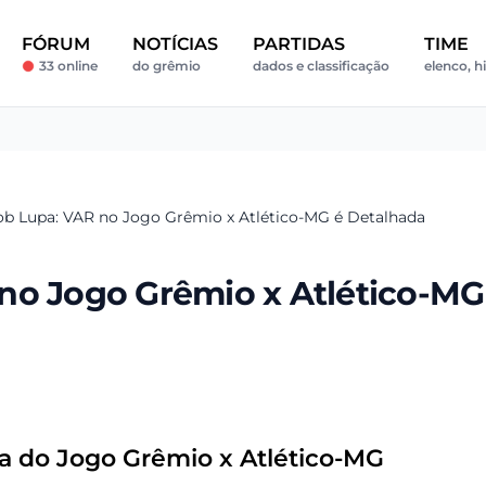
FÓRUM
NOTÍCIAS
PARTIDAS
TIME
33 online
do grêmio
dados e classificação
elenco, hi
ob Lupa: VAR no Jogo Grêmio x Atlético-MG é Detalhada
no Jogo Grêmio x Atlético-MG
ca do Jogo Grêmio x Atlético-MG