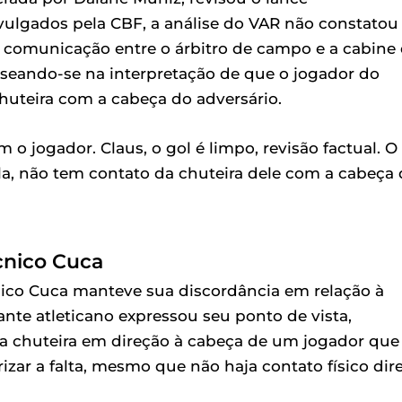
ulgados pela CBF, a análise do VAR não constatou
 comunicação entre o árbitro de campo e a cabine
 baseando-se na interpretação de que o jogador do
huteira com a cabeça do adversário.
 o jogador. Claus, o gol é limpo, revisão factual. O
ola, não tem contato da chuteira dele com a cabeça
écnico Cuca
nico Cuca manteve sua discordância em relação à
nte atleticano expressou seu ponto de vista,
 chuteira em direção à cabeça de um jogador que
rizar a falta, mesmo que não haja contato físico dire