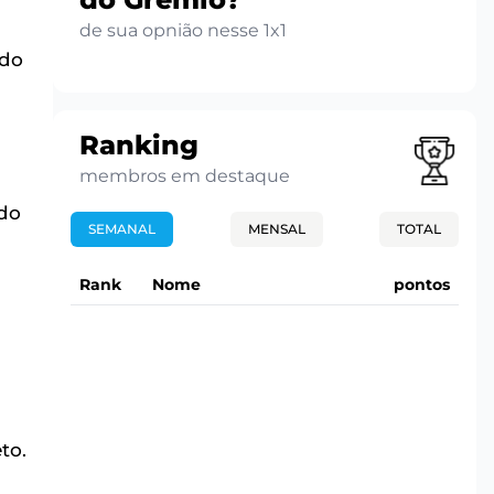
de sua opnião nesse 1x1
 do
Ranking
membros em destaque
 do
SEMANAL
MENSAL
TOTAL
Rank
Nome
pontos
to.