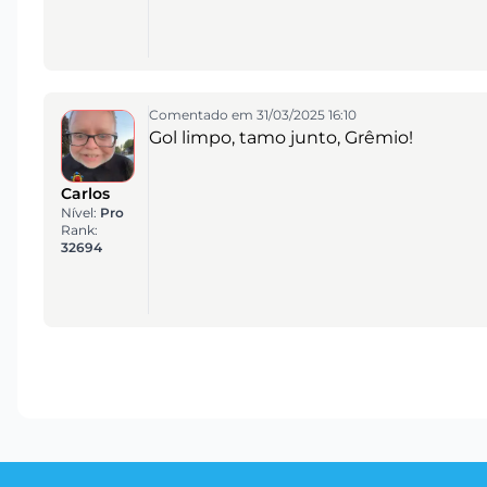
Comentado em 31/03/2025 16:10
Gol limpo, tamo junto, Grêmio!
Carlos
Nível:
Pro
Rank:
32694