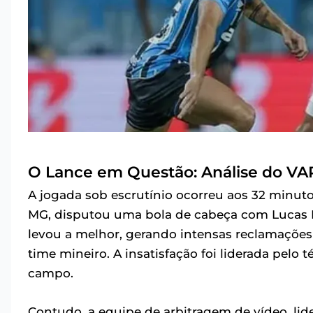
O Lance em Questão: Análise do VA
A jogada sob escrutínio ocorreu aos 32 minut
MG, disputou uma bola de cabeça com Lucas Es
levou a melhor, gerando intensas reclamações
time mineiro. A insatisfação foi liderada pel
campo.
Contudo, a equipe de arbitragem de vídeo, lid