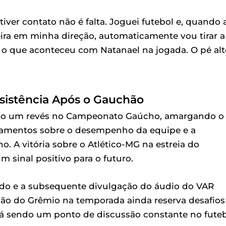
iver contato não é falta. Joguei futebol e, quando 
ira em minha direção, automaticamente vou tirar a
i o que aconteceu com Natanael na jogada. O pé alt
sistência Após o Gauchão
ndo um revés no Campeonato Gaúcho, amargando o
namentos sobre o desempenho da equipe e a
 A vitória sobre o Atlético-MG na estreia do
um sinal positivo para o futuro.
ado e a subsequente divulgação do áudio do VAR
o do Grêmio na temporada ainda reserva desafios
irá sendo um ponto de discussão constante no fute