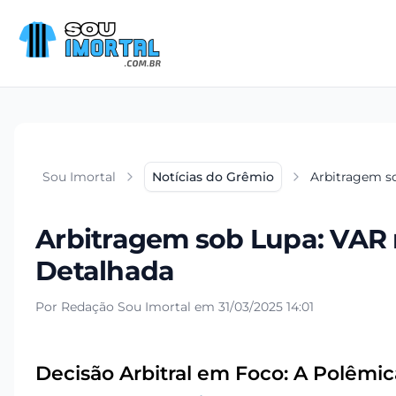
Sou Imortal
Notícias do Grêmio
Arbitragem s
Arbitragem sob Lupa: VAR 
Detalhada
Por Redação Sou Imortal em 31/03/2025 14:01
Decisão Arbitral em Foco: A Polêmi