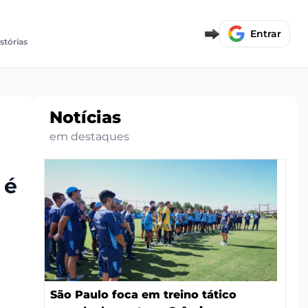
Entrar
stórias
Notícias
em destaques
 é
São Paulo foca em treino tático