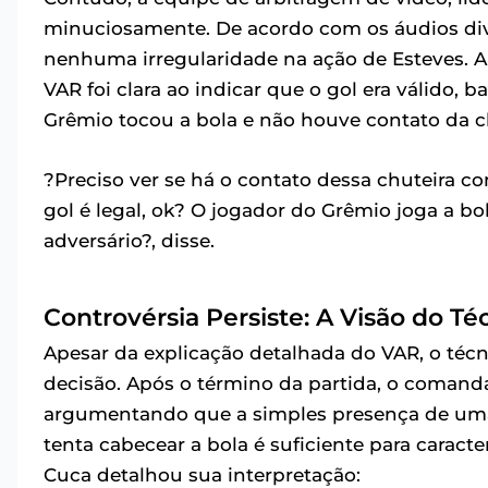
minuciosamente. De acordo com os áudios div
nenhuma irregularidade na ação de Esteves. A
VAR foi clara ao indicar que o gol era válido,
Grêmio tocou a bola e não houve contato da c
?Preciso ver se há o contato dessa chuteira com
gol é legal, ok? O jogador do Grêmio joga a b
adversário?, disse.
Controvérsia Persiste: A Visão do T
Apesar da explicação detalhada do VAR, o téc
decisão. Após o término da partida, o comanda
argumentando que a simples presença de uma
tenta cabecear a bola é suficiente para caracte
Cuca detalhou sua interpretação: