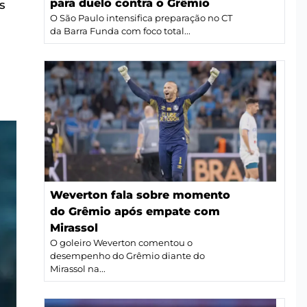
para duelo contra o Grêmio
s
O São Paulo intensifica preparação no CT
da Barra Funda com foco total...
Weverton fala sobre momento
do Grêmio após empate com
Mirassol
O goleiro Weverton comentou o
desempenho do Grêmio diante do
Mirassol na...