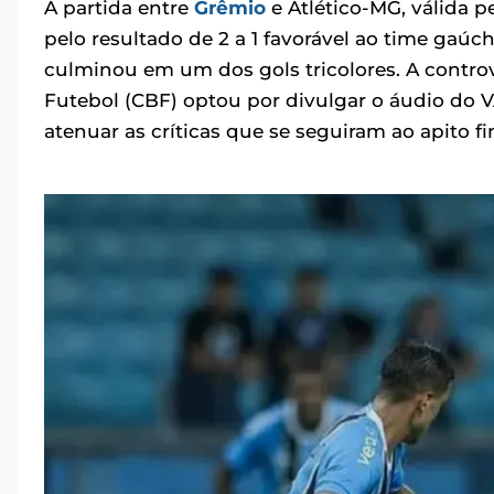
A partida entre
Grêmio
e Atlético-MG, válida p
pelo resultado de 2 a 1 favorável ao time ga
culminou em um dos gols tricolores. A controv
Futebol (CBF) optou por divulgar o áudio do V
atenuar as críticas que se seguiram ao apito fin