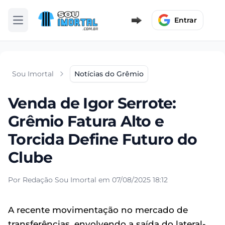
Entrar
Abrir menu
Sou Imortal
Notícias do Grêmio
Venda de Igor Serrote:
Grêmio Fatura Alto e
Torcida Define Futuro do
Clube
Por Redação Sou Imortal em 07/08/2025 18:12
A recente movimentação no mercado de
transferências, envolvendo a saída do lateral-