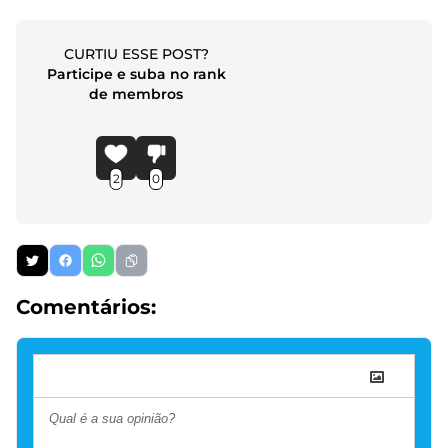
CURTIU ESSE POST?
Participe e suba no rank
de membros
2
0
Comentários: