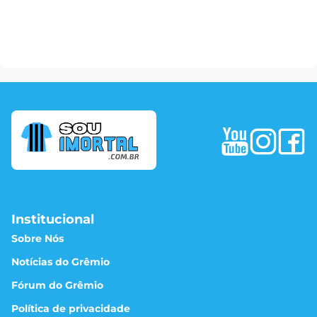
Institucional
Sobre Nós
Notícias do Grêmio
Fórum do Grêmio
Política de privacidade