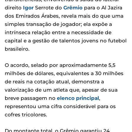
direito
Igor
Serrote do
Grêmio
para o Al Jazira
dos Emirados Árabes, revela mais do que uma
simples transação de jogador; ela expõe a
intrínseca relação entre a necessidade de
capital e a gestão de talentos jovens no futebol
brasileiro.
O acordo, selado por aproximadamente 5,5
milhões de dólares, equivalentes a 30 milhões
de reais na cotação atual, demonstra a
valorização de um atleta que, apesar de sua
breve passagem no
elenco principal
,
representou uma cifra considerável para os
cofres tricolores.
Do montante total, o Grêmio garantiu 24