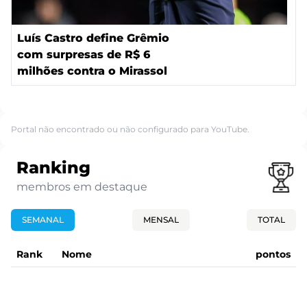
Luís Castro define Grêmio
com surpresas de R$ 6
milhões contra o Mirassol
Portal não encontrado ou não configurado para YouTube.
Ranking
membros em destaque
SEMANAL
MENSAL
TOTAL
Rank
Nome
pontos