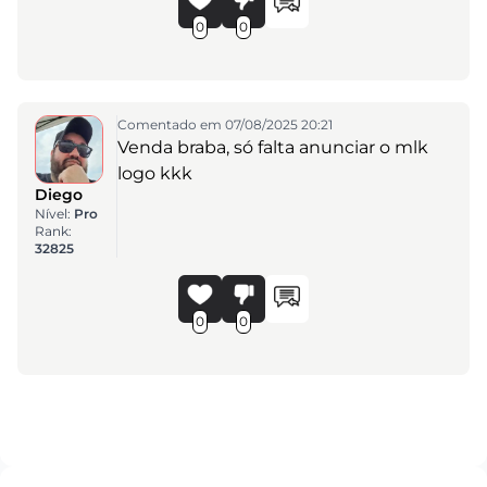
0
0
Comentado em 07/08/2025 20:21
Venda braba, só falta anunciar o mlk
logo kkk
Diego
Nível:
Pro
Rank:
32825
0
0