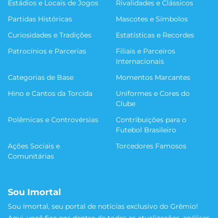
Estádios e Locais de Jogos
Rivalidades e Clássicos
Partidas Históricas
Mascotes e Símbolos
Curiosidades e Tradições
Estatísticas e Recordes
Patrocínios e Parcerias
Filiais e Parceiros
Internacionais
Categorias de Base
Momentos Marcantes
Hino e Cantos da Torcida
Uniformes e Cores do
Clube
Polêmicas e Controvérsias
Contribuições para o
Futebol Brasileiro
Ações Sociais e
Torcedores Famosos
Comunitárias
Sou Imortal
Sou Imortal, seu portal de notícias exclusivo do Grêmio!