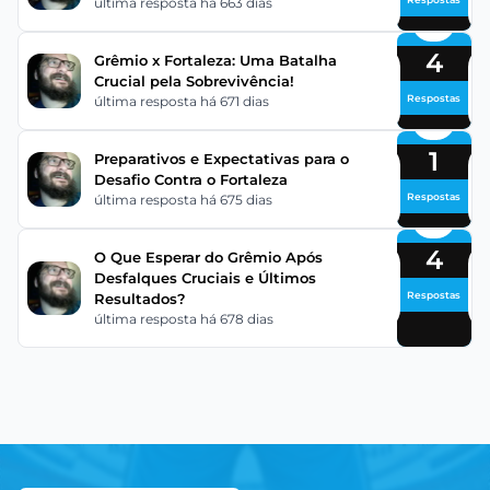
última resposta há 663 dias
4
Grêmio x Fortaleza: Uma Batalha
Crucial pela Sobrevivência!
Respostas
última resposta há 671 dias
1
Preparativos e Expectativas para o
Desafio Contra o Fortaleza
Respostas
última resposta há 675 dias
4
O Que Esperar do Grêmio Após
Desfalques Cruciais e Últimos
Respostas
Resultados?
última resposta há 678 dias