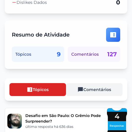
0
Dislikes Dados
Resumo de Atividade
9
127
Tópicos
Comentários
Tópicos
Comentários
4
Desafio em São Paulo: O Grêmio Pode
Surpreender?
Respostas
última resposta há 636 dias