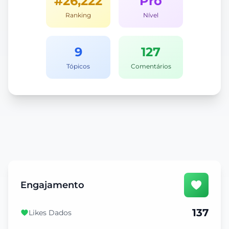
#26,222
Pro
Ranking
Nível
9
127
Tópicos
Comentários
Engajamento
137
Likes Dados