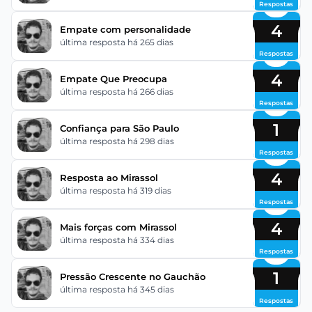
Respostas
4
Empate com personalidade
última resposta há 265 dias
Respostas
4
Empate Que Preocupa
última resposta há 266 dias
Respostas
1
Confiança para São Paulo
última resposta há 298 dias
Respostas
4
Resposta ao Mirassol
última resposta há 319 dias
Respostas
4
Mais forças com Mirassol
última resposta há 334 dias
Respostas
1
Pressão Crescente no Gauchão
última resposta há 345 dias
Respostas