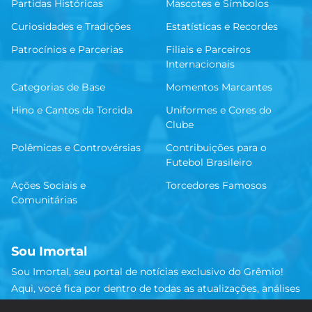
Partidas Históricas
Mascotes e Símbolos
Curiosidades e Tradições
Estatísticas e Recordes
Patrocínios e Parcerias
Filiais e Parceiros
Internacionais
Categorias de Base
Momentos Marcantes
Hino e Cantos da Torcida
Uniformes e Cores do
Clube
Polêmicas e Controvérsias
Contribuições para o
Futebol Brasileiro
Ações Sociais e
Torcedores Famosos
Comunitárias
Sou Imortal
Sou Imortal, seu portal de notícias exclusivo do Grêmio!
Aqui, você fica por dentro de todas as atualizações, análises
e discussões sobre o Tricolor Gaúcho. Não perca nenhum