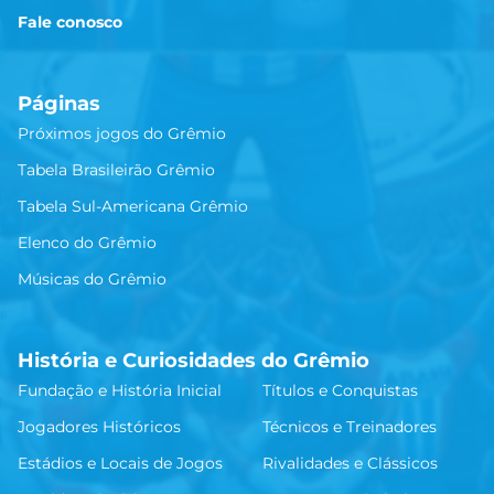
Fale conosco
Páginas
Próximos jogos do Grêmio
Tabela Brasileirão Grêmio
Tabela Sul-Americana Grêmio
Elenco do Grêmio
Músicas do Grêmio
História e Curiosidades do Grêmio
Fundação e História Inicial
Títulos e Conquistas
Jogadores Históricos
Técnicos e Treinadores
Estádios e Locais de Jogos
Rivalidades e Clássicos