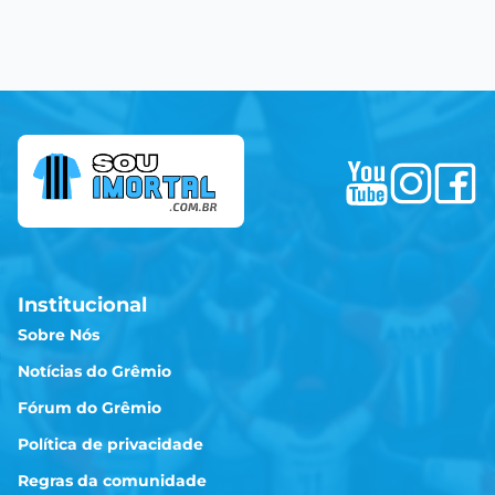
Institucional
Sobre Nós
Notícias do Grêmio
Fórum do Grêmio
Política de privacidade
Regras da comunidade