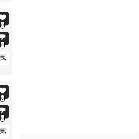
0
0
0
0