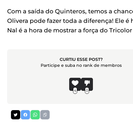
Com a saída do Quinteros, temos a chanc
Olivera pode fazer toda a diferença! Ele é
Nal é a hora de mostrar a força do Tricolo
CURTIU ESSE POST?
Participe e suba no rank de membros
4
0