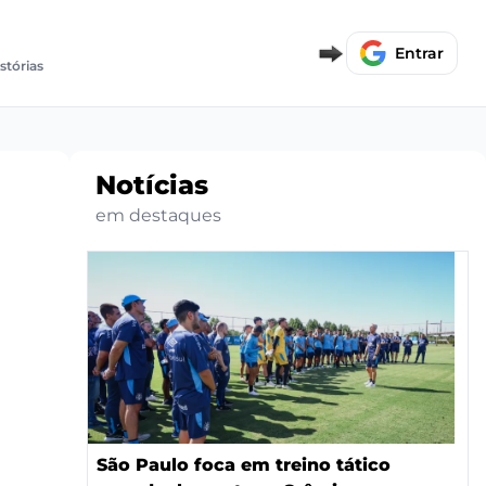
Entrar
istórias
Notícias
em destaques
São Paulo foca em treino tático