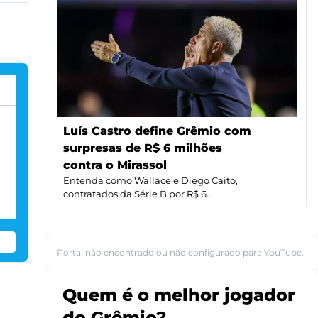
Luís Castro define Grêmio com
surpresas de R$ 6 milhões
contra o Mirassol
Entenda como Wallace e Diego Caito,
contratados da Série B por R$ 6...
Portal não encontrado ou não configurado para YouTube.
Quem é o melhor jogador
do Grêmio?