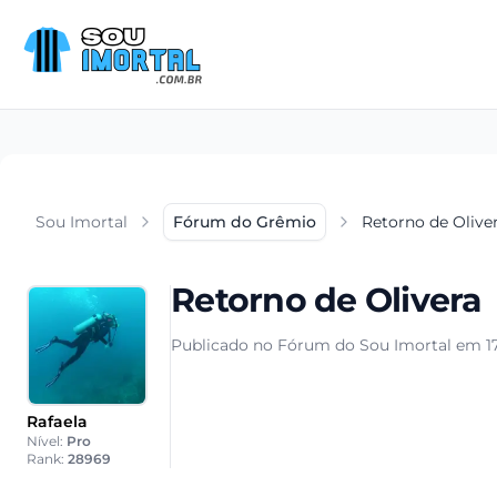
Sou Imortal
Fórum do Grêmio
Retorno de Olive
Retorno de Olivera
Publicado no Fórum do Sou Imortal em 17
Rafaela
Nível:
Pro
Rank:
28969