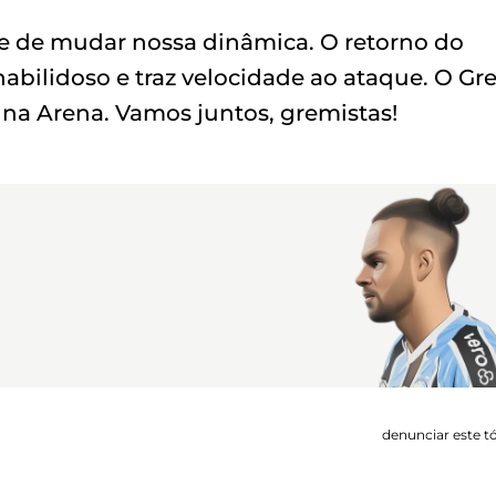
e de mudar nossa dinâmica. O retorno do
 habilidoso e traz velocidade ao ataque. O Gre
r na Arena. Vamos juntos, gremistas!
denunciar este t