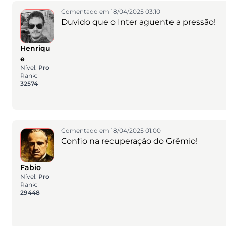
Comentado em 18/04/2025 03:10
Duvido que o Inter aguente a pressão!
Henriqu
e
Nível:
Pro
Rank:
32574
Comentado em 18/04/2025 01:00
Confio na recuperação do Grêmio!
Fabio
Nível:
Pro
Rank:
29448