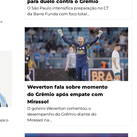
para duelo contra o Grêmio
O São Paulo intensifica preparação no CT
da Barra Funda com foco total...
-
Weverton fala sobre momento
do Grêmio após empate com
Mirassol
O goleiro Weverton comentou o
desempenho do Grêmio diante do
ópico
Mirassol na...