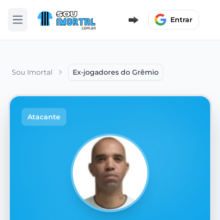
Entrar
Abrir menu
Sou Imortal
Ex-jogadores do Grêmio
Atacante