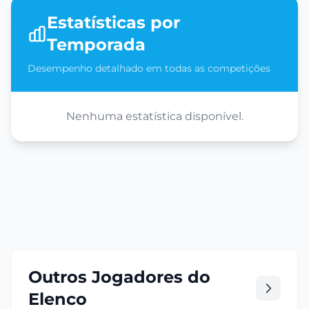
Estatísticas por
Temporada
Desempenho detalhado em todas as competições
Nenhuma estatística disponível.
Outros Jogadores do
Elenco