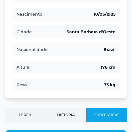
Nascimento
10/05/1985
Cidade
Santa Barbara d'Oeste
Nacionalidade
Brazil
Altura
178 cm
Peso
73 kg
PERFIL
HISTÓRIA
ESTATÍSTICAS