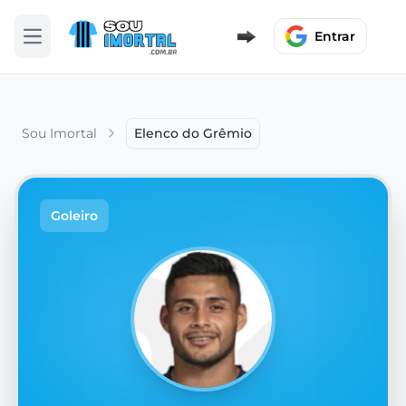
Entrar
Abrir menu
Sou Imortal
Elenco do Grêmio
Goleiro