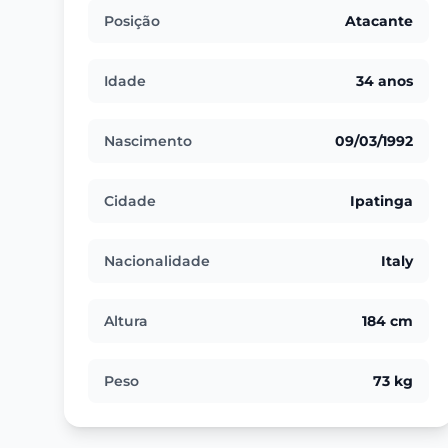
Posição
Atacante
Idade
34 anos
Nascimento
09/03/1992
Cidade
Ipatinga
Nacionalidade
Italy
Altura
184 cm
Peso
73 kg