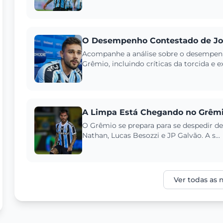
O Desempenho Contestado de Jo
Acompanhe a análise sobre o desempen
Grêmio, incluindo críticas da torcida e ex
A Limpa Está Chegando no Grêmi
O Grêmio se prepara para se despedir d
Nathan, Lucas Besozzi e JP Galvão. A s...
Ver todas as n