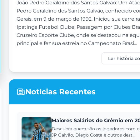
João Pedro Geraldino dos Santos Galvão: Um Atac
Pedro Geraldino dos Santos Galvão, conhecido co
Gerais, em 9 de março de 1992. Iniciou sua carreir
Ipatinga Futebol Clube. Passagem por Clubes Brasi
Cruzeiro Esporte Clube, onde se destacou na equ
principal e fez sua estreia no Campeonato Brasi...
Ler história 
Notícias Recentes
Maiores Salários do Grêmio em 2
Descubra quem são os jogadores com os
JP Galvão, Diego Costa e outros dest...