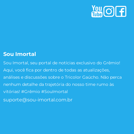
Sou Imortal
Sou Imortal, seu portal de notícias exclusivo do Grêmio!
Aqui, você fica por dentro de todas as atualizações,
análises e discussões sobre o Tricolor Gaúcho. Não perca
nenhum detalhe da trajetória do nosso time rumo às
vitórias! #Grêmio #SouImortal
suporte@sou-imortal.com.br