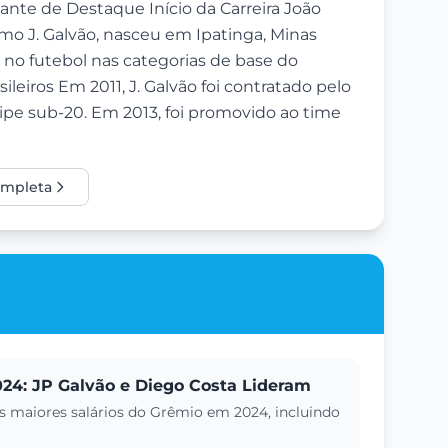
ante de Destaque Início da Carreira João
mo J. Galvão, nasceu em Ipatinga, Minas
a no futebol nas categorias de base do
leiros Em 2011, J. Galvão foi contratado pelo
ipe sub-20. Em 2013, foi promovido ao time
completa
024: JP Galvão e Diego Costa Lideram
 maiores salários do Grêmio em 2024, incluindo