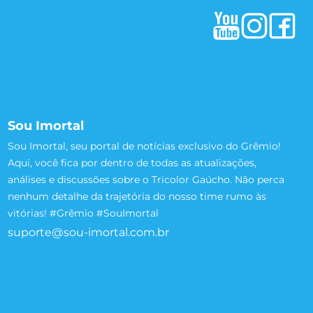
Sou Imortal
Sou Imortal, seu portal de notícias exclusivo do Grêmio!
Aqui, você fica por dentro de todas as atualizações,
análises e discussões sobre o Tricolor Gaúcho. Não perca
nenhum detalhe da trajetória do nosso time rumo às
vitórias! #Grêmio #SouImortal
suporte@sou-imortal.com.br