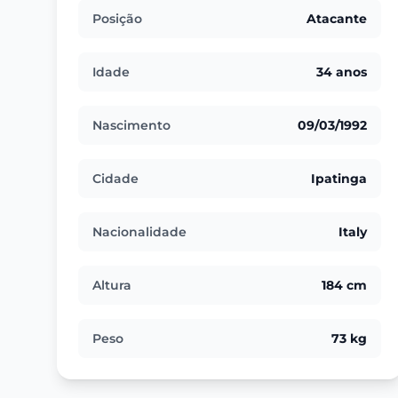
Posição
Atacante
Idade
34 anos
Nascimento
09/03/1992
Cidade
Ipatinga
Nacionalidade
Italy
Altura
184 cm
Peso
73 kg