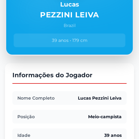
Lucas
PEZZINI LEIVA
Brazil
39 anos • 179 cm
Informações do Jogador
Nome Completo
Lucas Pezzini Leiva
Posição
Meio-campista
Idade
39 anos