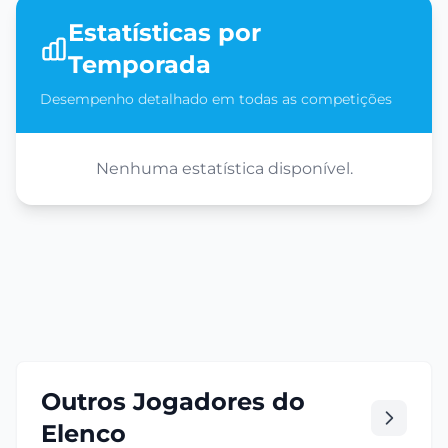
Estatísticas por
Temporada
Desempenho detalhado em todas as competições
Nenhuma estatística disponível.
Outros Jogadores do
Elenco