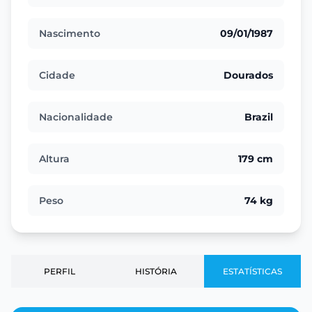
Nascimento
09/01/1987
Cidade
Dourados
Nacionalidade
Brazil
Altura
179 cm
Peso
74 kg
PERFIL
HISTÓRIA
ESTATÍSTICAS