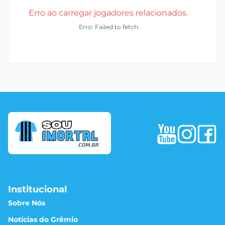
Erro ao carregar jogadores relacionados.
Erro: Failed to fetch
Institucional
Sobre Nós
Notícias do Grêmio