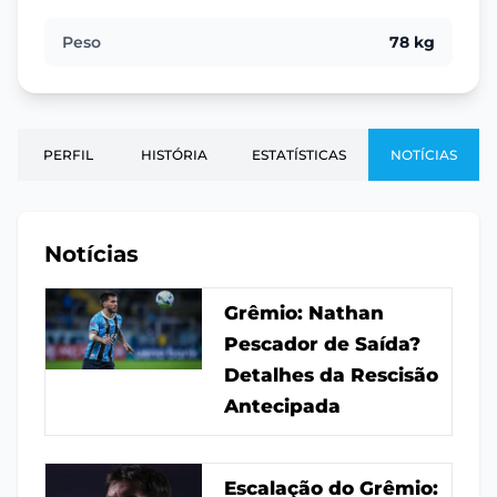
Peso
78 kg
PERFIL
HISTÓRIA
ESTATÍSTICAS
NOTÍCIAS
Notícias
Grêmio: Nathan
Pescador de Saída?
Detalhes da Rescisão
Antecipada
Escalação do Grêmio: