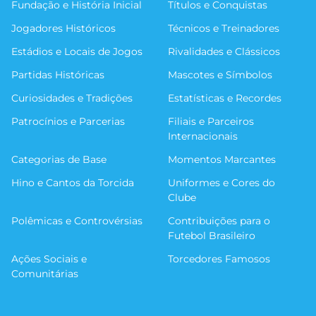
Fundação e História Inicial
Títulos e Conquistas
Jogadores Históricos
Técnicos e Treinadores
Estádios e Locais de Jogos
Rivalidades e Clássicos
Partidas Históricas
Mascotes e Símbolos
Curiosidades e Tradições
Estatísticas e Recordes
Patrocínios e Parcerias
Filiais e Parceiros
Internacionais
Categorias de Base
Momentos Marcantes
Hino e Cantos da Torcida
Uniformes e Cores do
Clube
Polêmicas e Controvérsias
Contribuições para o
Futebol Brasileiro
Ações Sociais e
Torcedores Famosos
Comunitárias