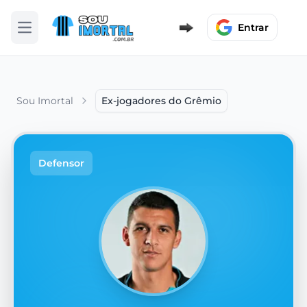
Entrar
Abrir menu
Sou Imortal
Ex-jogadores do Grêmio
Defensor