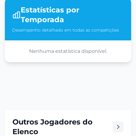
Estatísticas por
Temporada
Desempenho detalhado em todas as competições
Nenhuma estatística disponível.
Outros Jogadores do
Elenco