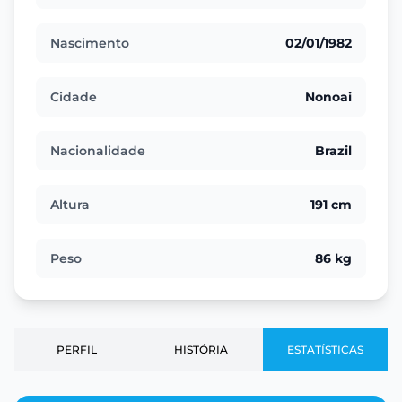
Nascimento
02/01/1982
Cidade
Nonoai
Nacionalidade
Brazil
Altura
191 cm
Peso
86 kg
PERFIL
HISTÓRIA
ESTATÍSTICAS