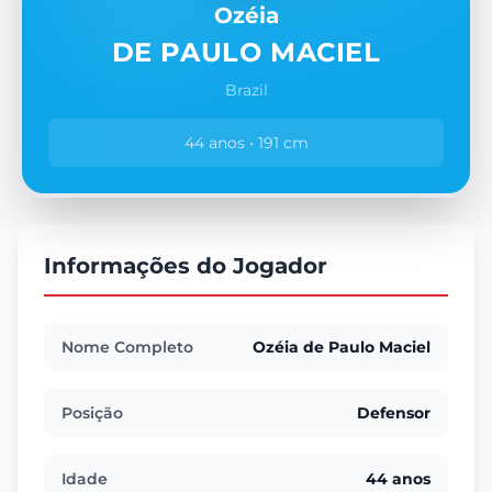
Ozéia
DE PAULO MACIEL
Brazil
44 anos • 191 cm
Informações do Jogador
Nome Completo
Ozéia de Paulo Maciel
Posição
Defensor
Idade
44 anos