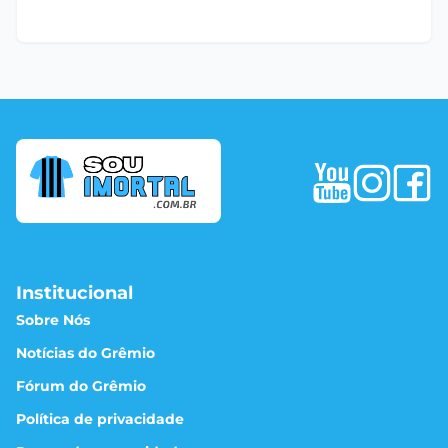
Institucional
Sobre Nós
Notícias do Grêmio
Fórum do Grêmio
Política de privacidade