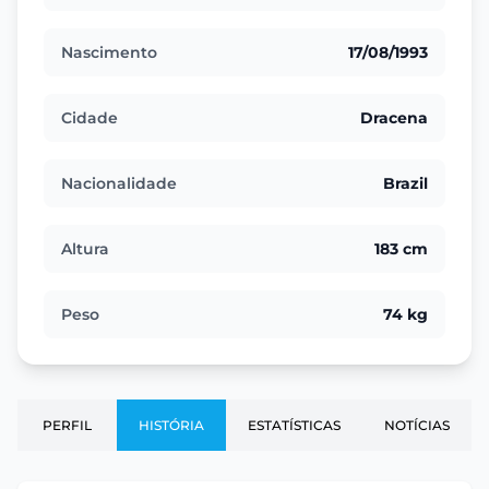
Nascimento
17/08/1993
Cidade
Dracena
Nacionalidade
Brazil
Altura
183 cm
Peso
74 kg
PERFIL
HISTÓRIA
ESTATÍSTICAS
NOTÍCIAS