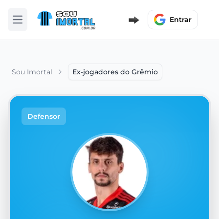
Entrar
Abrir menu
Sou Imortal
Ex-jogadores do Grêmio
Defensor