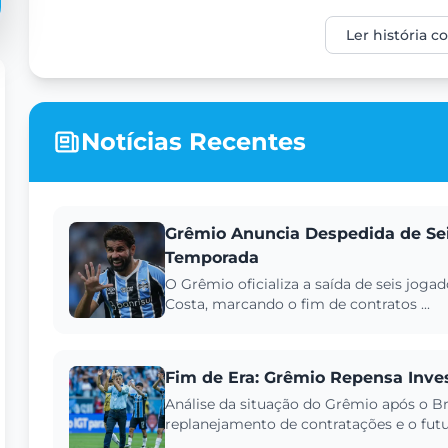
Ler história 
Notícias Recentes
Grêmio Anuncia Despedida de Se
Temporada
O Grêmio oficializa a saída de seis joga
Costa, marcando o fim de contratos ...
Fim de Era: Grêmio Repensa Inve
Análise da situação do Grêmio após o Br
replanejamento de contratações e o futu.