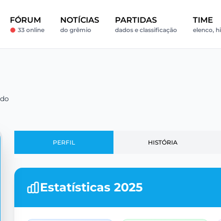
FÓRUM
NOTÍCIAS
PARTIDAS
TIME
33 online
do grêmio
dados e classificação
elenco, hi
ldo
PERFIL
HISTÓRIA
Estatísticas 2025