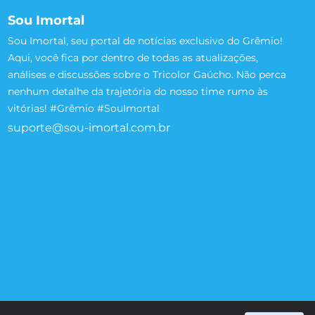
Sou Imortal
Sou Imortal, seu portal de notícias exclusivo do Grêmio!
Aqui, você fica por dentro de todas as atualizações,
análises e discussões sobre o Tricolor Gaúcho. Não perca
nenhum detalhe da trajetória do nosso time rumo às
vitórias! #Grêmio #SouImortal
suporte@sou-imortal.com.br