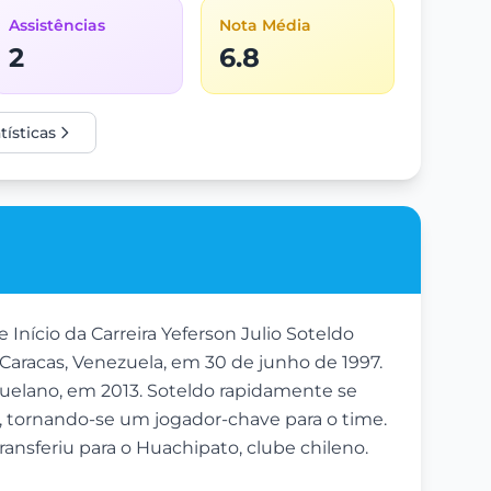
Assistências
Nota Média
2
6.8
tísticas
nício da Carreira Yeferson Julio Soteldo
Caracas, Venezuela, em 30 de junho de 1997.
ezuelano, em 2013. Soteldo rapidamente se
, tornando-se um jogador-chave para o time.
nsferiu para o Huachipato, clube chileno.