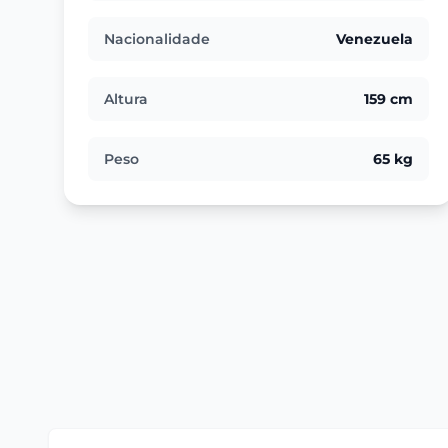
Nacionalidade
Venezuela
Altura
159 cm
Peso
65 kg