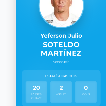
Yeferson Julio
SOTELDO
MARTÍNEZ
Venezuela
ESTATÍSTICAS 2025
20
2
0
PASSES-
ASSIST.
GOLS
CHAVE