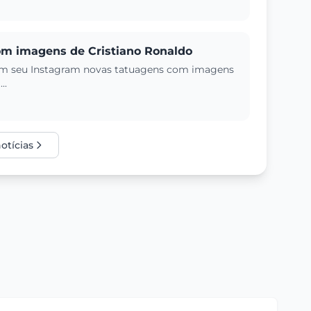
om imagens de Cristiano Ronaldo
 em seu Instagram novas tatuagens com imagens
..
otícias