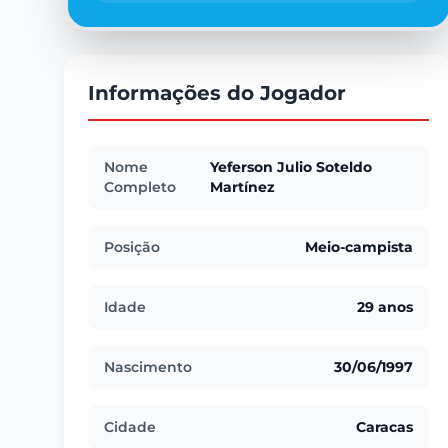
Informações do Jogador
Nome
Yeferson Julio Soteldo
Completo
Martínez
Posição
Meio-campista
Idade
29 anos
Nascimento
30/06/1997
Cidade
Caracas