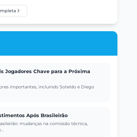
completa
is Jogadores Chave para a Próxima
dores importantes, incluindo Soteldo e Diego
stimentos Após Brasileirão
asileirão: mudanças na comissão técnica,
..