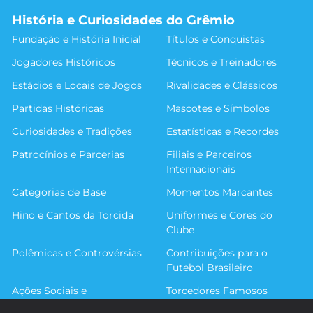
História e Curiosidades do Grêmio
Fundação e História Inicial
Títulos e Conquistas
Jogadores Históricos
Técnicos e Treinadores
Estádios e Locais de Jogos
Rivalidades e Clássicos
Partidas Históricas
Mascotes e Símbolos
Curiosidades e Tradições
Estatísticas e Recordes
Patrocínios e Parcerias
Filiais e Parceiros
Internacionais
Categorias de Base
Momentos Marcantes
Hino e Cantos da Torcida
Uniformes e Cores do
Clube
Polêmicas e Controvérsias
Contribuições para o
Futebol Brasileiro
Ações Sociais e
Torcedores Famosos
Comunitárias