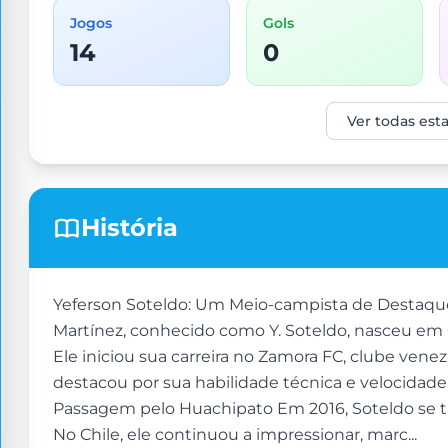
Jogos
Gols
14
0
Ver todas esta
História
Yeferson Soteldo: Um Meio-campista de Destaque I
Martínez, conhecido como Y. Soteldo, nasceu em 
Ele iniciou sua carreira no Zamora FC, clube ven
destacou por sua habilidade técnica e velocidade
Passagem pelo Huachipato Em 2016, Soteldo se tra
No Chile, ele continuou a impressionar, marc...