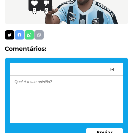
2
0
Comentários:
Enviar