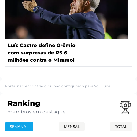
Luís Castro define Grêmio
com surpresas de R$ 6
milhões contra o Mirassol
Portal não encontrado ou não configurado para YouTube.
Ranking
membros em destaque
SEMANAL
MENSAL
TOTAL