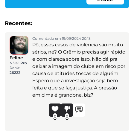
Recentes:
Comentado em 19/09/2024 20:13
Pô, esses casos de violência são muito
sérios, né? O Grêmio precisa agir rápido
Felipe
e com clareza sobre isso. Não dá pra
Nível:
Pro
deixar a imagem do clube em risco por
Rank:
26222
causa de atitudes toscas de alguém.
Espero que a investigação seja bem
feita e que se faça justiça. A pressão
em cima é grandona, blz?
0
0