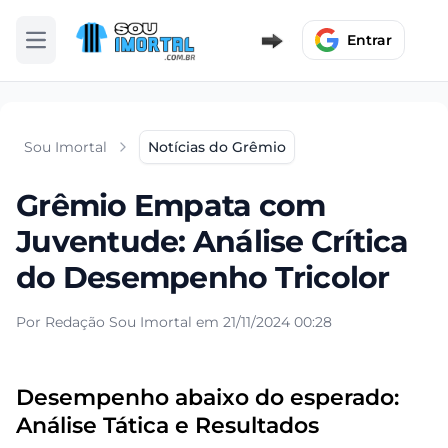
Entrar
Abrir menu
Sou Imortal
Notícias do Grêmio
Grêmio Empata com
Juventude: Análise Crítica
do Desempenho Tricolor
Por Redação Sou Imortal em 21/11/2024 00:28
Desempenho abaixo do esperado:
Análise Tática e Resultados