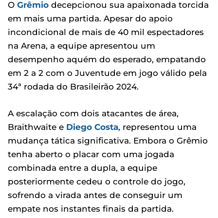
O
Grêmio
decepcionou sua apaixonada torcida
em mais uma partida. Apesar do apoio
incondicional de mais de 40 mil espectadores
na Arena, a equipe apresentou um
desempenho aquém do esperado, empatando
em 2 a 2 com o Juventude em jogo válido pela
34ª rodada do Brasileirão 2024.
A escalação com dois atacantes de área,
Braithwaite e
Diego Costa
, representou uma
mudança tática significativa. Embora o Grêmio
tenha aberto o placar com uma jogada
combinada entre a dupla, a equipe
posteriormente cedeu o controle do jogo,
sofrendo a virada antes de conseguir um
empate nos instantes finais da partida.