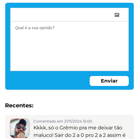
Enviar
Recentes:
Comentado em 21/11/2024 15:00
Kkkk, só o Grêmio pra me deixar tão
maluco! Sair do 2 a 0 pro 2 a 2 assim é