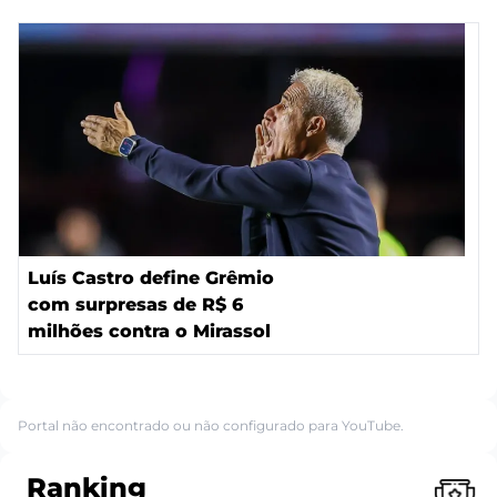
Luís Castro define Grêmio
com surpresas de R$ 6
milhões contra o Mirassol
Portal não encontrado ou não configurado para YouTube.
Ranking