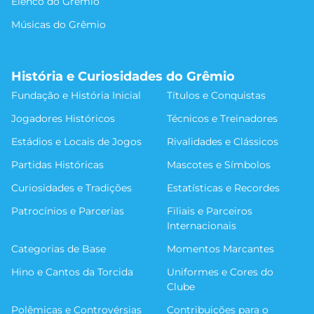
Elenco do Grêmio
Músicas do Grêmio
História e Curiosidades do Grêmio
Fundação e História Inicial
Títulos e Conquistas
Jogadores Históricos
Técnicos e Treinadores
Estádios e Locais de Jogos
Rivalidades e Clássicos
Partidas Históricas
Mascotes e Símbolos
Curiosidades e Tradições
Estatísticas e Recordes
Patrocínios e Parcerias
Filiais e Parceiros
Internacionais
Categorias de Base
Momentos Marcantes
Hino e Cantos da Torcida
Uniformes e Cores do
Clube
Polêmicas e Controvérsias
Contribuições para o