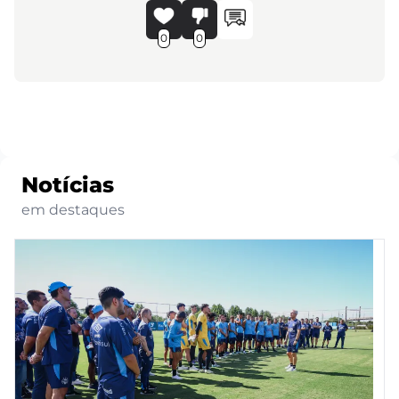
0
0
Notícias
em destaques