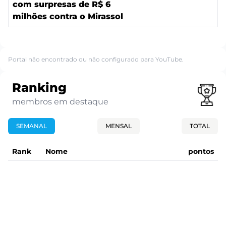
com surpresas de R$ 6
milhões contra o Mirassol
Portal não encontrado ou não configurado para YouTube.
Ranking
membros em destaque
SEMANAL
MENSAL
TOTAL
Rank
Nome
pontos