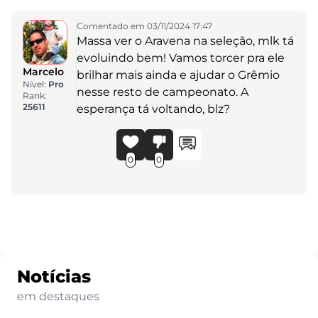
Comentado em 03/11/2024 17:47
Massa ver o Aravena na seleção, mlk tá
evoluindo bem! Vamos torcer pra ele
Marcelo
brilhar mais ainda e ajudar o Grêmio
Nível:
Pro
nesse resto de campeonato. A
Rank:
25611
esperança tá voltando, blz?
0
0
Notícias
em destaques