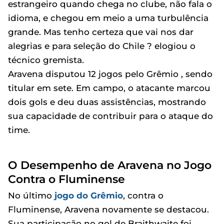
estrangeiro quando chega no clube, não fala o
idioma, e chegou em meio a uma turbulência
grande. Mas tenho certeza que vai nos dar
alegrias e para seleção do Chile ? elogiou o
técnico gremista.
Aravena disputou 12 jogos pelo Grêmio , sendo
titular em sete. Em campo, o atacante marcou
dois gols e deu duas assistências, mostrando
sua capacidade de contribuir para o ataque do
time.
O Desempenho de Aravena no Jogo
Contra o Fluminense
No último
jogo do Grêmio
, contra o
Fluminense, Aravena novamente se destacou.
Sua participação no gol de Braithwaite foi