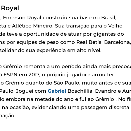
 Royal
 Emerson Royal construiu sua base no Brasil,
a e Atlético Mineiro. Sua transição para o Velho
e teve a oportunidade de atuar por gigantes do
ens por equipes de peso como Real Betis, Barcelona,
olidando sua experiência em alto nível.
o Grêmio remonta a um período ainda mais precoc
à ESPN em 2017, o próprio jogador narrou ter
 do Grêmio quanto do São Paulo, muito antes de su
o Paulo. Joguei com
Gabriel
Boschillia, Evandro e Aur
do embora na metade do ano e fui ao Grêmio . No fi
u na ocasião, evidenciando uma passagem discreta 
mação.