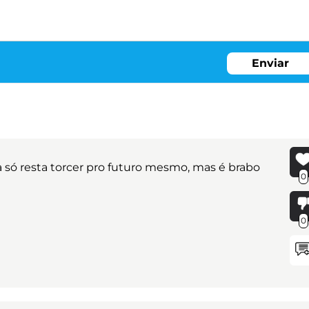
Enviar
 só resta torcer pro futuro mesmo, mas é brabo
0
0