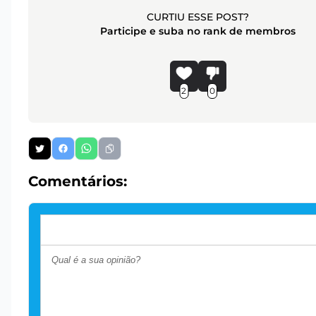
CURTIU ESSE POST?
Participe e suba no rank de membros
2
0
Comentários: