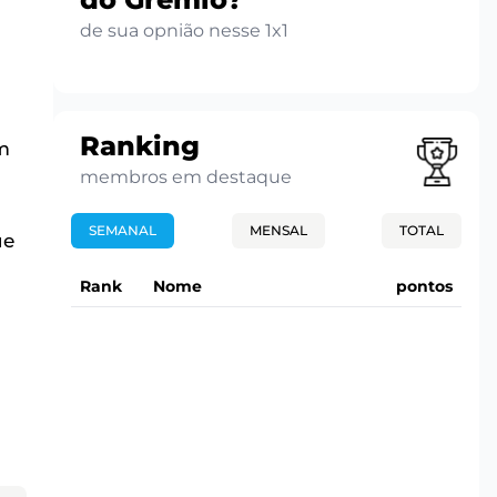
de sua opnião nesse 1x1
Ranking
m
membros em destaque
SEMANAL
MENSAL
TOTAL
ue
Rank
Nome
pontos