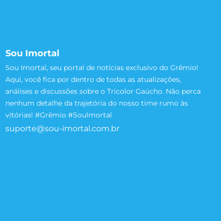
Sou Imortal
Sou Imortal, seu portal de notícias exclusivo do Grêmio!
Aqui, você fica por dentro de todas as atualizações,
análises e discussões sobre o Tricolor Gaúcho. Não perca
nenhum detalhe da trajetória do nosso time rumo às
vitórias! #Grêmio #SouImortal
suporte@sou-imortal.com.br