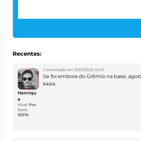
Recentes:
Comentado em 31/07/2025 20:51
Se foi embora do Grêmio na base, agora
kkkk
Henriqu
e
Nível:
Pro
Rank:
32574