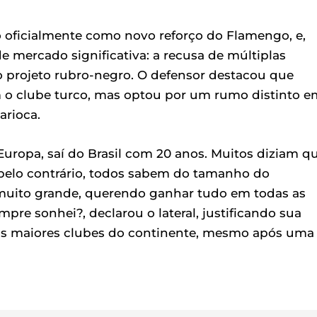
 oficialmente como novo reforço do Flamengo, e,
e mercado significativa: a recusa de múltiplas
o projeto rubro-negro. O defensor destacou que
 o clube turco, mas optou por um rumo distinto e
arioca.
Europa, saí do Brasil com 20 anos. Muitos diziam q
 pelo contrário, todos sabem do tamanho do
uito grande, querendo ganhar tudo em todas as
pre sonhei?, declarou o lateral, justificando sua
 dos maiores clubes do continente, mesmo após uma