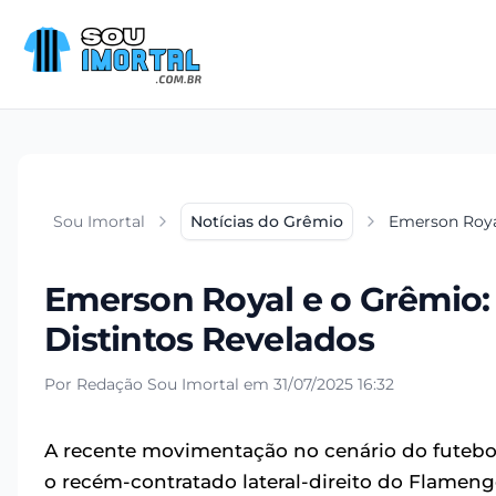
Sou Imortal
Notícias do Grêmio
Emerson Royal
Emerson Royal e o Grêmio:
Distintos Revelados
Por Redação Sou Imortal em 31/07/2025 16:32
A recente movimentação no cenário do futebol
o recém-contratado lateral-direito do Flamen