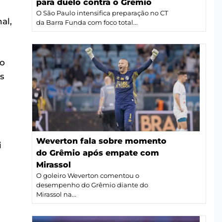
para duelo contra o Grêmio
O São Paulo intensifica preparação no CT
al,
da Barra Funda com foco total...
Ao
s
Weverton fala sobre momento
i
do Grêmio após empate com
Mirassol
O goleiro Weverton comentou o
desempenho do Grêmio diante do
Mirassol na...