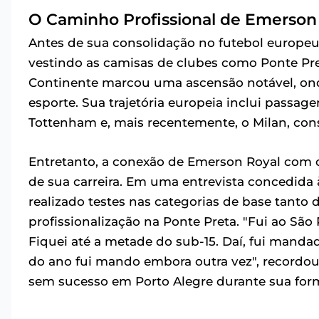
O Caminho Profissional de Emerson
Antes de sua consolidação no futebol europeu,
vestindo as camisas de clubes como Ponte Pret
Continente marcou uma ascensão notável, ond
esporte. Sua trajetória europeia inclui passag
Tottenham e, mais recentemente, o Milan, cons
Entretanto, a conexão de Emerson Royal com 
de sua carreira. Em uma entrevista concedida 
realizado testes nas categorias de base tanto
profissionalização na Ponte Preta. "Fui ao Sã
Fiquei até a metade do sub-15. Daí, fui manda
do ano fui mando embora outra vez", recordo
sem sucesso em Porto Alegre durante sua for