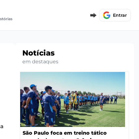
Entrar
stórias
Notícias
em destaques
ta
São Paulo foca em treino tático