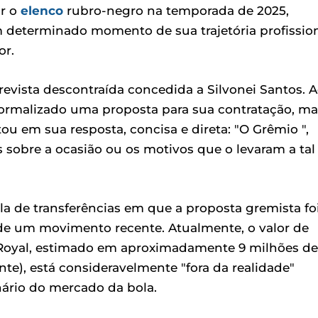
ar o
elenco
rubro-negro na temporada de 2025,
determinado momento de sua trajetória profission
or.
evista descontraída concedida a Silvonei Santos. 
formalizado uma proposta para sua contratação, ma
tou em sua resposta, concisa e direta: "O Grêmio ",
 sobre a ocasião ou os motivos que o levaram a tal
la de transferências em que a proposta gremista fo
ta de um movimento recente. Atualmente, o valor de
 Royal, estimado em aproximadamente 9 milhões de
te), está consideravelmente "fora da realidade"
nário do mercado da bola.