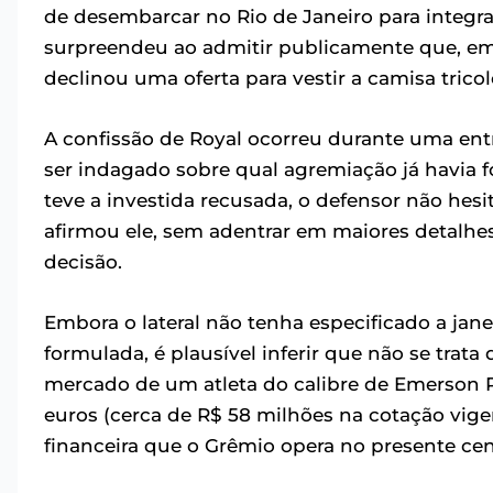
de desembarcar no Rio de Janeiro para integr
surpreendeu ao admitir publicamente que, em 
declinou uma oferta para vestir a camisa tricol
A confissão de Royal ocorreu durante uma entr
ser indagado sobre qual agremiação já havia 
teve a investida recusada, o defensor não hesi
afirmou ele, sem adentrar em maiores detalhes
decisão.
Embora o lateral não tenha especificado a jane
formulada, é plausível inferir que não se tra
mercado de um atleta do calibre de Emerson
euros (cerca de R$ 58 milhões na cotação vigen
financeira que o Grêmio opera no presente ce