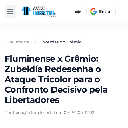
Entrar
Abrir menu
Sou Imortal
Notícias do Grêmio
Fluminense x Grêmio:
Zubeldía Redesenha o
Ataque Tricolor para o
Confronto Decisivo pela
Libertadores
Por Redação Sou Imortal em 01/12/2025 17:02