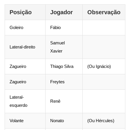
Posição
Jogador
Observação
Goleiro
Fábio
Samuel
Lateral-direito
Xavier
Zagueiro
Thiago Silva
(Ou Ignácio)
Zagueiro
Freytes
Lateral-
Renê
esquerdo
Volante
Nonato
(Ou Hércules)