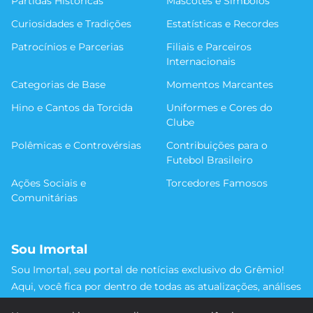
Partidas Históricas
Mascotes e Símbolos
Curiosidades e Tradições
Estatísticas e Recordes
Patrocínios e Parcerias
Filiais e Parceiros
Internacionais
Categorias de Base
Momentos Marcantes
Hino e Cantos da Torcida
Uniformes e Cores do
Clube
Polêmicas e Controvérsias
Contribuições para o
Futebol Brasileiro
Ações Sociais e
Torcedores Famosos
Comunitárias
Sou Imortal
Sou Imortal, seu portal de notícias exclusivo do Grêmio!
Aqui, você fica por dentro de todas as atualizações, análises
e discussões sobre o Tricolor Gaúcho. Não perca nenhum