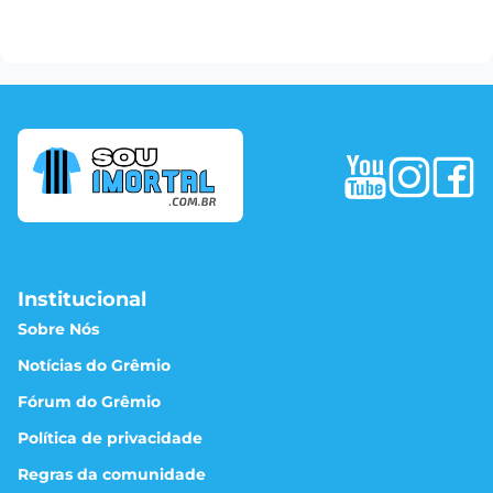
Institucional
Sobre Nós
Notícias do Grêmio
Fórum do Grêmio
Política de privacidade
Regras da comunidade