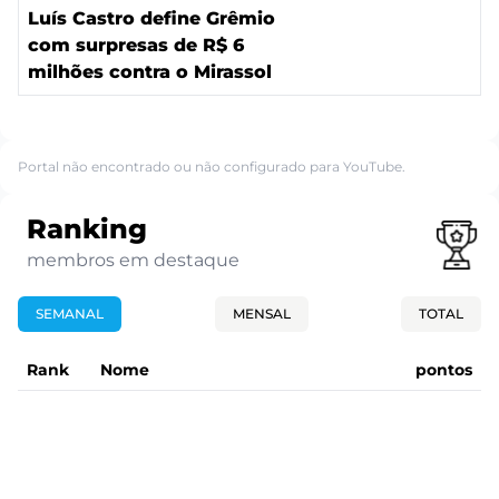
Luís Castro define Grêmio
com surpresas de R$ 6
milhões contra o Mirassol
Portal não encontrado ou não configurado para YouTube.
Ranking
membros em destaque
SEMANAL
MENSAL
TOTAL
Rank
Nome
pontos