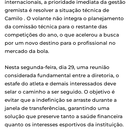
internacionais, a prioridade imediata da gestão
gremista é resolver a situação técnica de
Camilo . O volante não integra o planejamento
da comissão técnica para o restante das
competições do ano, o que acelerou a busca
por um novo destino para o profissional no
mercado da bola.
Nesta segunda-feira, dia 29, uma reunião
considerada fundamental entre a diretoria, o
estafe do atleta e demais interessados deve
selar o caminho a ser seguido. O objetivo é
evitar que a indefinição se arraste durante a
janela de transferências, garantindo uma
solução que preserve tanto a saúde financeira
quanto os interesses esportivos da instituição.