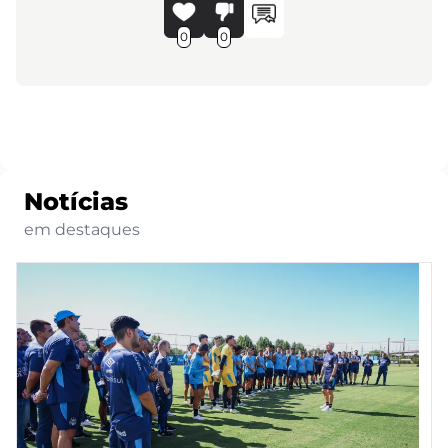
0
0
Notícias
em destaques