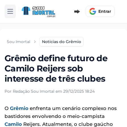
Entrar
Abrir menu
Sou Imortal
Notícias do Grêmio
Grêmio define futuro de
Camilo Reijers sob
interesse de três clubes
Por Redação Sou Imortal em 29/12/2025 18:24
O
Grêmio
enfrenta um cenário complexo nos
bastidores envolvendo o meio-campista
Camilo
Reijers. Atualmente, o clube gaúcho