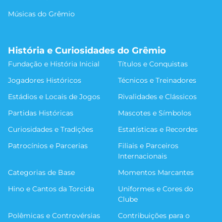
Músicas do Grêmio
História e Curiosidades do Grêmio
Fundação e História Inicial
Títulos e Conquistas
Jogadores Históricos
Técnicos e Treinadores
Estádios e Locais de Jogos
Rivalidades e Clássicos
Partidas Históricas
Mascotes e Símbolos
Curiosidades e Tradições
Estatísticas e Recordes
Patrocínios e Parcerias
Filiais e Parceiros
Internacionais
Categorias de Base
Momentos Marcantes
Hino e Cantos da Torcida
Uniformes e Cores do
Clube
Polêmicas e Controvérsias
Contribuições para o