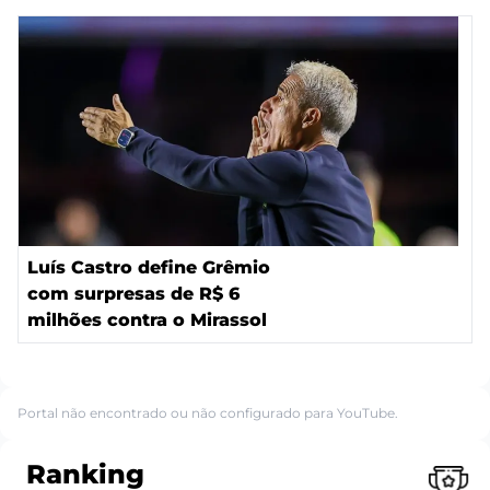
Luís Castro define Grêmio
com surpresas de R$ 6
milhões contra o Mirassol
Portal não encontrado ou não configurado para YouTube.
Ranking