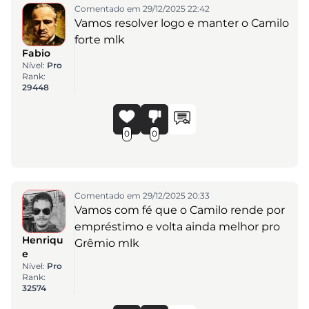
Comentado em 29/12/2025 22:42
Vamos resolver logo e manter o Camilo
forte mlk
Fabio
Nível:
Pro
Rank:
29448
0
0
Comentado em 29/12/2025 20:33
Vamos com fé que o Camilo rende por
empréstimo e volta ainda melhor pro
Henriqu
Grêmio mlk
e
Nível:
Pro
Rank:
32574