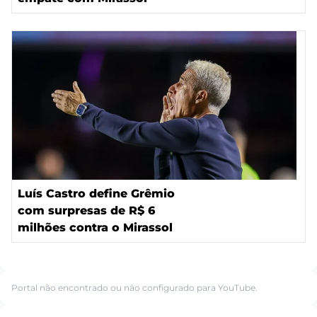
Luís Castro define Grêmio
com surpresas de R$ 6
milhões contra o Mirassol
Portal não encontrado ou não configurado para YouTube.