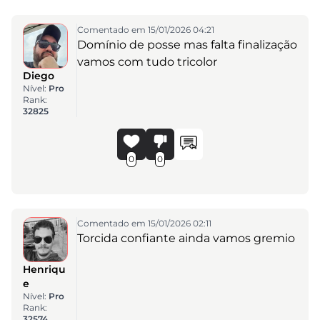
Comentado em 15/01/2026 04:21
Domínio de posse mas falta finalização
vamos com tudo tricolor
Diego
Nível:
Pro
Rank:
32825
0
0
Comentado em 15/01/2026 02:11
Torcida confiante ainda vamos gremio
Henriqu
e
Nível:
Pro
Rank:
32574