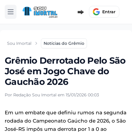
Entrar
Abrir menu
Sou Imortal
Notícias do Grêmio
Grêmio Derrotado Pelo São
José em Jogo Chave do
Gauchão 2026
Por Redação Sou Imortal em 15/01/2026 00:03
Em um embate que definiu rumos na segunda
rodada do Campeonato Gaúcho de 2026, o São
José-RS impôs uma derrota por 1 a 0 ao