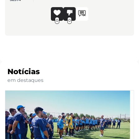
0
0
Notícias
em destaques