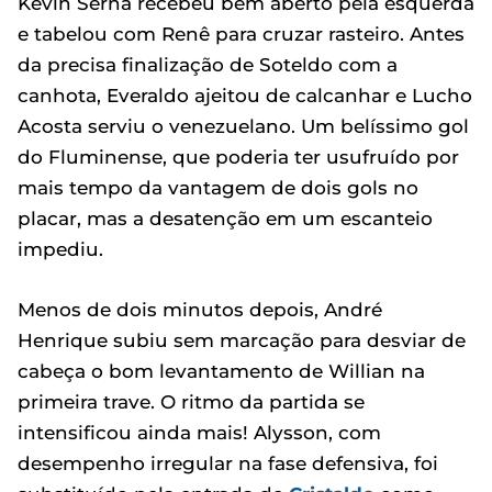
Kevin Serna recebeu bem aberto pela esquerda
e tabelou com Renê para cruzar rasteiro. Antes
da precisa finalização de Soteldo com a
canhota, Everaldo ajeitou de calcanhar e Lucho
Acosta serviu o venezuelano. Um belíssimo gol
do Fluminense, que poderia ter usufruído por
mais tempo da vantagem de dois gols no
placar, mas a desatenção em um escanteio
impediu.
Menos de dois minutos depois, André
Henrique subiu sem marcação para desviar de
cabeça o bom levantamento de Willian na
primeira trave. O ritmo da partida se
intensificou ainda mais! Alysson, com
desempenho irregular na fase defensiva, foi