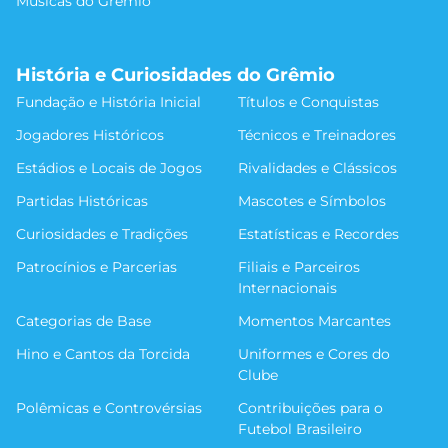
Músicas do Grêmio
História e Curiosidades do Grêmio
Fundação e História Inicial
Títulos e Conquistas
Jogadores Históricos
Técnicos e Treinadores
Estádios e Locais de Jogos
Rivalidades e Clássicos
Partidas Históricas
Mascotes e Símbolos
Curiosidades e Tradições
Estatísticas e Recordes
Patrocínios e Parcerias
Filiais e Parceiros
Internacionais
Categorias de Base
Momentos Marcantes
Hino e Cantos da Torcida
Uniformes e Cores do
Clube
Polêmicas e Controvérsias
Contribuições para o
Futebol Brasileiro