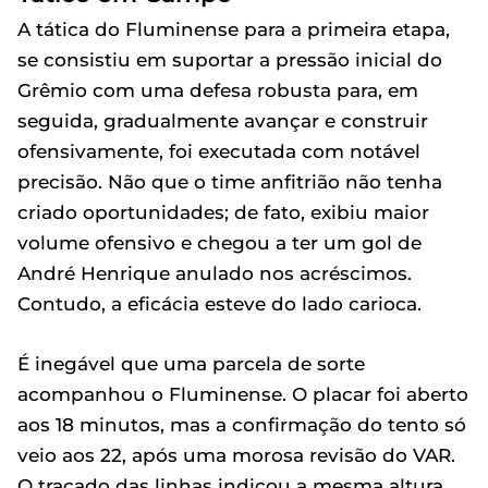
A tática do Fluminense para a primeira etapa,
se consistiu em suportar a pressão inicial do
Grêmio com uma defesa robusta para, em
seguida, gradualmente avançar e construir
ofensivamente, foi executada com notável
precisão. Não que o time anfitrião não tenha
criado oportunidades; de fato, exibiu maior
volume ofensivo e chegou a ter um gol de
André Henrique anulado nos acréscimos.
Contudo, a eficácia esteve do lado carioca.
É inegável que uma parcela de sorte
acompanhou o Fluminense. O placar foi aberto
aos 18 minutos, mas a confirmação do tento só
veio aos 22, após uma morosa revisão do VAR.
O traçado das linhas indicou a mesma altura