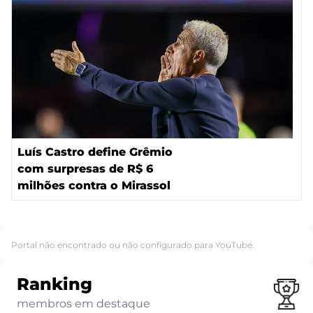
Luís Castro define Grêmio
com surpresas de R$ 6
milhões contra o Mirassol
Portal não encontrado ou não configurado para YouTube.
Ranking
membros em destaque