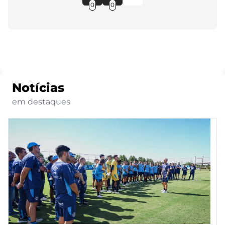
0
0
Notícias
em destaques