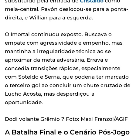
substituído pela entrada de
Cristaldo
como
meia-central. Pavón deslocou-se para a ponta-
direita, e Willian para a esquerda.
O Imortal continuou exposto. Buscava o
empate com agressividade e empenho, mas
mantinha a irregularidade técnica ao se
aproximar da meta adversária. Errava e
concedia transições rápidas, especialmente
com Soteldo e Serna, que poderia ter marcado
o terceiro gol ao concluir um chute cruzado de
Lucho Acosta, mas desperdiçou a
oportunidade.
Dodi volante Grêmio ? Foto: Maxi Franzoi/AGIF
A Batalha Final e o Cenário Pós-Jogo