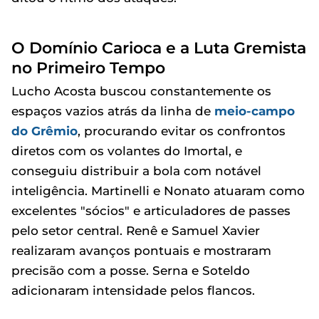
O Domínio Carioca e a Luta Gremista
no Primeiro Tempo
Lucho Acosta buscou constantemente os
espaços vazios atrás da linha de
meio-campo
do Grêmio
, procurando evitar os confrontos
diretos com os volantes do Imortal, e
conseguiu distribuir a bola com notável
inteligência. Martinelli e Nonato atuaram como
excelentes "sócios" e articuladores de passes
pelo setor central. Renê e Samuel Xavier
realizaram avanços pontuais e mostraram
precisão com a posse. Serna e Soteldo
adicionaram intensidade pelos flancos.